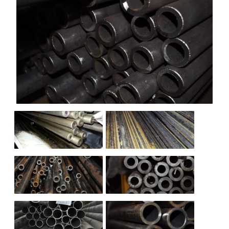
НАШИ ОБЪЕКТЫ
ОТЗЫВЫ
О НАС
БЛОГ
КОНТАКТЫ