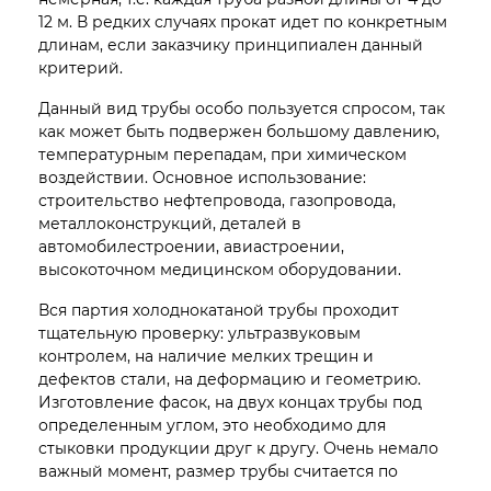
12 м. В редких случаях прокат идет по конкретным
длинам, если заказчику принципиален данный
критерий.
Данный вид трубы особо пользуется спросом, так
как может быть подвержен большому давлению,
температурным перепадам, при химическом
воздействии. Основное использование:
строительство нефтепровода, газопровода,
металлоконструкций, деталей в
автомобилестроении, авиастроении,
высокоточном медицинском оборудовании.
Вся партия холоднокатаной трубы проходит
тщательную проверку: ультразвуковым
контролем, на наличие мелких трещин и
дефектов стали, на деформацию и геометрию.
Изготовление фасок, на двух концах трубы под
определенным углом, это необходимо для
стыковки продукции друг к другу. Очень немало
важный момент, размер трубы считается по