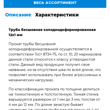
ВЕСЬ АССОРТИМЕНТ
Описание
Характеристики
Труба бесшовная
холоднодеформированная
12х1 мм
Прокат трубы бесшовной
холоднодеформированной осуществляется в
соответствии Гост 8734-75, по ст. 10, 20 маркировка
данной стали относится к классу углеродистой
стали. Данный вид продукции получил свое
название, из-за отсутствия шва по всей длине, что
позволяет использовать при более агрессивных и
механических нагрузках.
По классификации проката по толщине делиться
на: тонкостенную и толстостенную. Тонкая стенка
варьируется размером от 1 мм до 3 мм, толстая от
4 мм до 12 мм. По длине зачастую бывает
немерная, т.е. каждая труба разной длины от 4 до