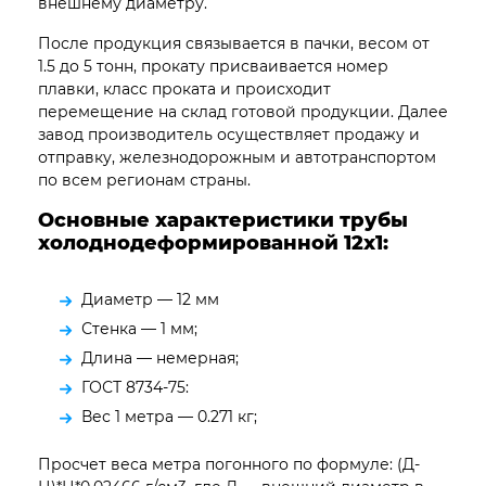
внешнему диаметру.
После продукция связывается в пачки, весом от
1.5 до 5 тонн, прокату присваивается номер
плавки, класс проката и происходит
перемещение на склад готовой продукции. Далее
завод производитель осуществляет продажу и
отправку, железнодорожным и автотранспортом
по всем регионам страны.
Основные характеристики трубы
холоднодеформированной 12х1:
Диаметр — 12 мм
Стенка — 1 мм;
Длина — немерная;
ГОСТ 8734-75:
Вес 1 метра — 0.271 кг;
Просчет веса метра погонного по формуле: (Д-