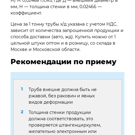
Н)*Н*0,02466 г/см3, где Д — внешний диаметр в
мм, Н — толщина стенки в мм, 0.02466 —
коэффициент.
Цена за 1 тонну трубы х/д указана с учетом НДС,
зависит от количества запрошенной продукции и
способа доставки (авто, жд). Купить можно от 1
цельной штуки оптом и в розницу, со склада в
Москве и Московской области.
Рекомендации по приему
Труба внешне должна быть не
ржавой, без раковин и явных
видов деформации
Толщина стенки продукции
должна соответствовать, это
проверяется штангенциркулем,
желательно электронным или