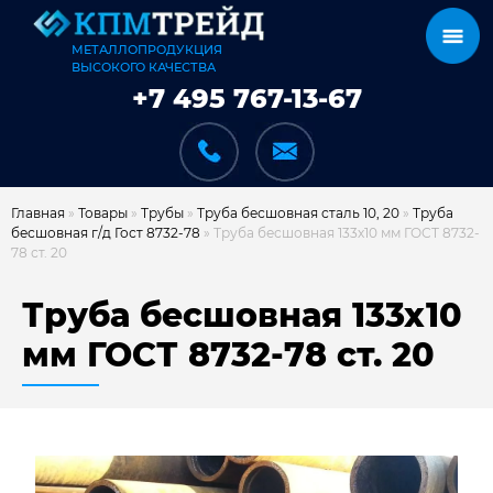
МЕТАЛЛОПРОДУКЦИЯ
ВЫСОКОГО КАЧЕСТВА
+7 495 767-13-67
Главная
»
Товары
»
Трубы
»
Труба бесшовная сталь 10, 20
»
Труба
бесшовная г/д Гост 8732-78
»
Труба бесшовная 133х10 мм ГОСТ 8732-
78 ст. 20
КАТАЛОГ
Труба бесшовная 133х10
мм ГОСТ 8732-78 ст. 20
КАРКАСЫ
КАК МЫ РАБОТАЕМ
ДОСТАВКА И ОПЛАТА