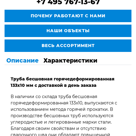
+7 495 767-13-67
ПОЧЕМУ РАБОТАЮТ С НАМИ
НАШИ ОБЪЕКТЫ
ВЕСЬ АССОРТИМЕНТ
Описание
Характеристики
Труба бесшовная горячедеформированная
133х10 мм с доставкой в день заказа
В наличии со склада труба бесшовная
горячедеформированная 133х10, выпускаются с
использованием метода горячей прокатки. В
производстве бесшовных труб используются
углеродистые и легированные марки стали.
Благодаря своим свойствам и отсутствию
сварочного шва они обладают повышенной