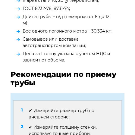
Марка стали 10, 20 (углеродистая);
ГОСТ 8732-78, 8731-74;
Длина трубы – н/д (немерная от 6 до 12
м);
Вес одного погонного метра – 30.334 кг;
Самовывоз или доставка
автотранспортом компании;
Цена за 1 тонну указана с учетом НДС и
зависит от объема.
Рекомендации по приему
трубы
✔ Измеряйте размер труб по
внешней стороне.
✔ Измеряйте толщину стенки,
используя точные приборы: