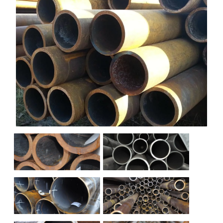
НАШИ ОБЪЕКТЫ
ОТЗЫВЫ
О НАС
БЛОГ
КОНТАКТЫ