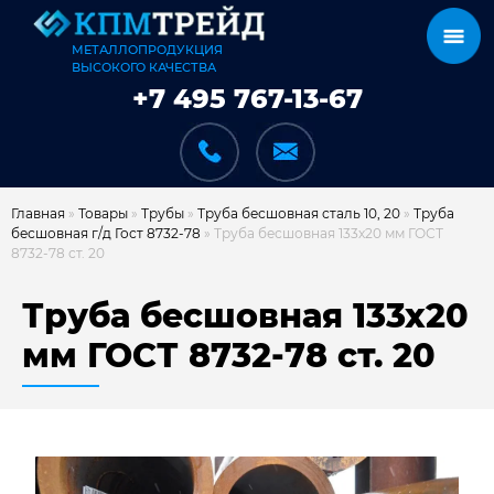
МЕТАЛЛОПРОДУКЦИЯ
ВЫСОКОГО КАЧЕСТВА
+7 495 767-13-67
Главная
»
Товары
»
Трубы
»
Труба бесшовная сталь 10, 20
»
Труба
бесшовная г/д Гост 8732-78
»
Труба бесшовная 133х20 мм ГОСТ
8732-78 ст. 20
КАТАЛОГ
Труба бесшовная 133х20
мм ГОСТ 8732-78 ст. 20
КАРКАСЫ
КАК МЫ РАБОТАЕМ
ДОСТАВКА И ОПЛАТА