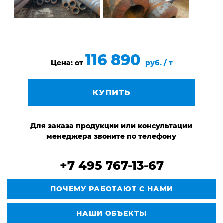
116 890
Цена: от
руб. / т
КУПИТЬ
Для заказа продукции или консультации
менеджера звоните по телефону
+7 495 767-13-67
ПОЧЕМУ РАБОТАЮТ С НАМИ
НАШИ ОБЪЕКТЫ