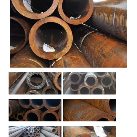
НАШИ ОБЪЕКТЫ
ОТЗЫВЫ
О НАС
БЛОГ
КОНТАКТЫ