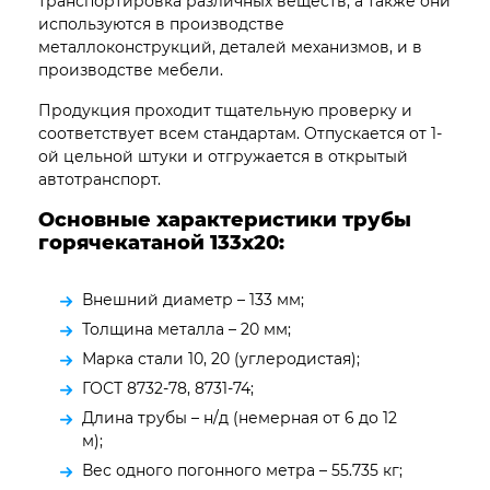
транспортировка различных веществ, а также они
используются в производстве
металлоконструкций, деталей механизмов, и в
производстве мебели.
Продукция проходит тщательную проверку и
соответствует всем стандартам. Отпускается от 1-
ой цельной штуки и отгружается в открытый
автотранспорт.
Основные характеристики трубы
горячекатаной 133х20:
Внешний диаметр – 133 мм;
Толщина металла – 20 мм;
Марка стали 10, 20 (углеродистая);
ГОСТ 8732-78, 8731-74;
Длина трубы – н/д (немерная от 6 до 12
м);
Вес одного погонного метра – 55.735 кг;