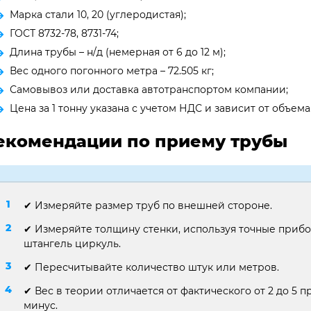
Марка стали 10, 20 (углеродистая);
ГОСТ 8732-78, 8731-74;
Длина трубы – н/д (немерная от 6 до 12 м);
Вес одного погонного метра – 72.505 кг;
Самовывоз или доставка автотранспортом компании;
Цена за 1 тонну указана с учетом НДС и зависит от объема
екомендации по приему трубы
✔ Измеряйте размер труб по внешней стороне.
✔ Измеряйте толщину стенки, используя точные приб
штангель циркуль.
✔ Пересчитывайте количество штук или метров.
✔ Вес в теории отличается от фактического от 2 до 5 пр
минус.