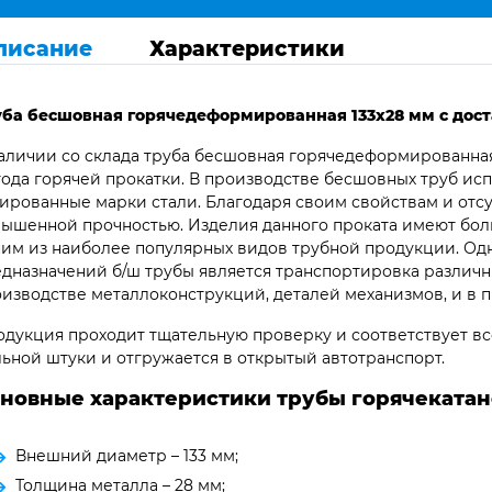
писание
Характеристики
ба бесшовная горячедеформированная 133х28 мм с дост
аличии со склада труба бесшовная горячедеформированная
ода горячей прокатки. В производстве бесшовных труб ис
ированные марки стали. Благодаря своим свойствам и отс
ышенной прочностью. Изделия данного проката имеют бол
им из наиболее популярных видов трубной продукции. Од
дназначений б/ш трубы является транспортировка различны
изводстве металлоконструкций, деталей механизмов, и в 
дукция проходит тщательную проверку и соответствует все
ьной штуки и отгружается в открытый автотранспорт.
новные характеристики трубы горячекатано
Внешний диаметр – 133 мм;
Толщина металла – 28 мм;