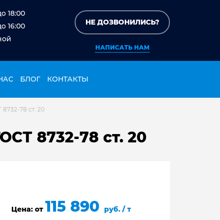
до 18:00
НЕ ДОЗВОНИЛИСЬ?
до 16:00
ной
НАПИСАТЬ НАМ
НАС
БЛОГ
КОНТАКТЫ
8732-78 ст. 20
ОСТ 8732-78 ст. 20
115 890
Цена: от
руб. / т