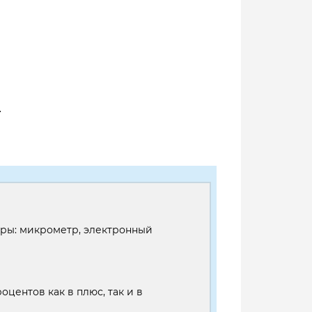
.
оры: микрометр, электронный
оцентов как в плюс, так и в