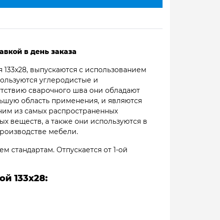
авкой в день заказа
 133х28, выпускаются с использованием
пользуются углеродистые и
утствию сварочного шва они обладают
ьшую область применения, и являются
ним из самых распространенных
х веществ, а также они используются в
производстве мебели.
м стандартам. Отпускается от 1-ой
й 133х28: