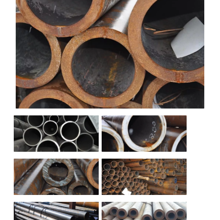
НАШИ ОБЪЕКТЫ
ОТЗЫВЫ
О НАС
БЛОГ
КОНТАКТЫ