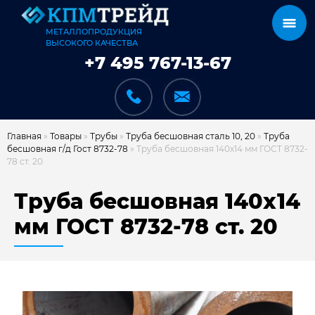
МЕТАЛЛОПРОДУКЦИЯ
ВЫСОКОГО КАЧЕСТВА
+7 495 767-13-67
Главная
»
Товары
»
Трубы
»
Труба бесшовная сталь 10, 20
»
Труба
бесшовная г/д Гост 8732-78
»
Труба бесшовная 140х14 мм ГОСТ 8732-
78 ст. 20
КАТАЛОГ
Труба бесшовная 140х14
мм ГОСТ 8732-78 ст. 20
КАРКАСЫ
КАК МЫ РАБОТАЕМ
ДОСТАВКА И ОПЛАТА