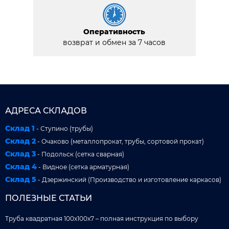
Оперативность
возврат и обмен за 7 часов
АДРЕСА СКЛАДОВ
Склад 1
- Ступино (трубы)
Склад 2
- Очаково (металлопрокат, трубы, сортовой прокат)
Склад 3
- Подольск (сетка сварная)
Склад 4
- Видное (сетка арматурная)
Склад 5
- Дзержинский (Производство и изготовление каркасов)
ПОЛЕЗНЫЕ СТАТЬИ
Труба квадратная 100x100x7 – полная инструкция по выбору