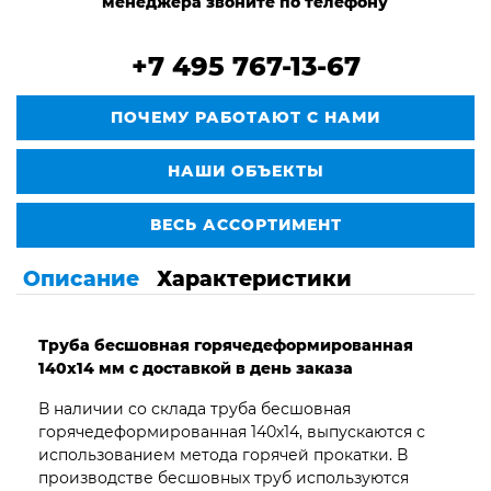
менеджера звоните по телефону
+7 495 767-13-67
ПОЧЕМУ РАБОТАЮТ С НАМИ
НАШИ ОБЪЕКТЫ
ВЕСЬ АССОРТИМЕНТ
Описание
Характеристики
Труба бесшовная горячедеформированная
140х14 мм с доставкой в день заказа
В наличии со склада труба бесшовная
горячедеформированная 140х14, выпускаются с
использованием метода горячей прокатки. В
производстве бесшовных труб используются