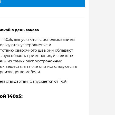
Т
вкой в день заказа
 140х5, выпускаются с использованием
пользуются углеродистые и
утствию сварочного шва они обладают
ьшую область применения, и являются
ним из самых распространенных
х веществ, а также они используются в
производстве мебели.
м стандартам. Отпускается от 1-ой
й 140х5: