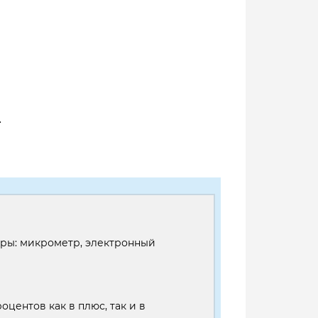
.
оры: микрометр, электронный
оцентов как в плюс, так и в