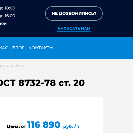
до 18:00
НЕ ДОЗВОНИЛИСЬ?
до 16:00
ной
НАПИСАТЬ НАМ
НАС
БЛОГ
КОНТАКТЫ
732-78 ст. 20
СТ 8732-78 ст. 20
116 890
Цена: от
руб. / т