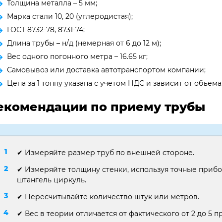
Толщина металла – 5 мм;
Марка стали 10, 20 (углеродистая);
ГОСТ 8732-78, 8731-74;
Длина трубы – н/д (немерная от 6 до 12 м);
Вес одного погонного метра – 16.65 кг;
Самовывоз или доставка автотранспортом компании;
Цена за 1 тонну указана с учетом НДС и зависит от объема
екомендации по приему трубы
✔ Измеряйте размер труб по внешней стороне.
✔ Измеряйте толщину стенки, используя точные приб
штангель циркуль.
✔ Пересчитывайте количество штук или метров.
✔ Вес в теории отличается от фактического от 2 до 5 пр