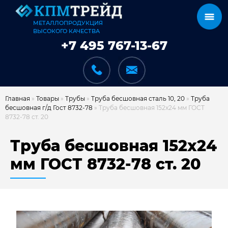
МЕТАЛЛОПРОДУКЦИЯ
ВЫСОКОГО КАЧЕСТВА
+7 495 767-13-67
Главная
»
Товары
»
Трубы
»
Труба бесшовная сталь 10, 20
»
Труба
бесшовная г/д Гост 8732-78
»
Труба бесшовная 152х24 мм ГОСТ
8732-78 ст. 20
КАТАЛОГ
Труба бесшовная 152х24
мм ГОСТ 8732-78 ст. 20
КАРКАСЫ
КАК МЫ РАБОТАЕМ
ДОСТАВКА И ОПЛАТА