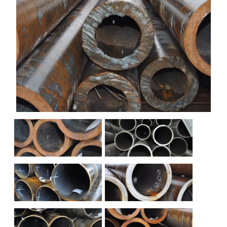
НАШИ ОБЪЕКТЫ
ОТЗЫВЫ
О НАС
БЛОГ
КОНТАКТЫ