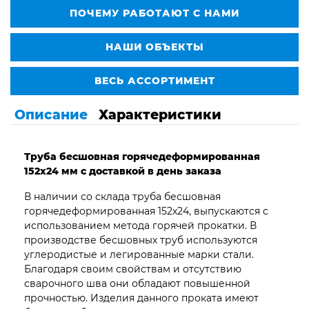
ПОЧЕМУ РАБОТАЮТ С НАМИ
НАШИ ОБЪЕКТЫ
ВЕСЬ АССОРТИМЕНТ
Описание
Характеристики
Труба бесшовная горячедеформированная
152х24 мм с доставкой в день заказа
В наличии со склада труба бесшовная
горячедеформированная 152х24, выпускаются с
использованием метода горячей прокатки. В
производстве бесшовных труб используются
углеродистые и легированные марки стали.
Благодаря своим свойствам и отсутствию
сварочного шва они обладают повышенной
прочностью. Изделия данного проката имеют