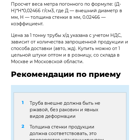
Просчет веса метра погонного по формуле: (Д-
Н)*Н*0,02466 г/см3, где Д — внешний диаметр в
мм, Н — толщина стенки в мм, 0.02466 —
коэффициент.
Цена за 1 тонну трубы х/д указана с учетом НДС,
зависит от количества запрошенной продукции и
способа доставки (авто, жд). Купить можно от 1
цельной штуки оптом и в розницу, со склада в
Москве и Московской области.
Рекомендации по приему
Труба внешне должна быть не
ржавой, без раковин и явных
видов деформации
Толщина стенки продукции
должна соответствовать, это
проверяется штангенциркулем,