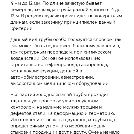
4 мм до 12 мм. По длине зачастую бывает
немерная, т.е. каждая труба разной длины от 4 до
12 м. В редких случаях прокат идет по конкретным
длинам, если заказчику принципиален данный
критерий.
Данный вид трубы особо пользуется спросом, так
как может быть подвержен большому давлению,
температурным перепадам, при химическом
воздействии. Основное использование:
строительство нефтепровода, газопровода,
металлоконструкций, деталей в
автомобилестроении, авиастроении,
высокоточном медицинском оборудовании.
Вся партия холоднокатаной трубы проходит
тщательную проверку: ультразвуковым
контролем, на наличие мелких трещин и
дефектов стали, на деформацию и геометрию.
Изготовление фасок, на двух концах трубы под
определенным углом, это необходимо для
стыковки продукции друг к другу. Очень немало