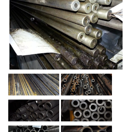
НАШИ ОБЪЕКТЫ
ОТЗЫВЫ
О НАС
БЛОГ
КОНТАКТЫ