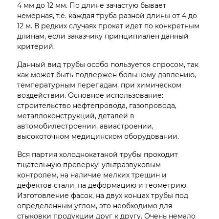
4 мм до 12 мм. По длине зачастую бывает
немерная, т.е. каждая труба разной длины от 4 до
12 м. В редких случаях прокат идет по конкретным
длинам, если заказчику принципиален данный
критерий.
Данный вид трубы особо пользуется спросом, так
как может быть подвержен большому давлению,
температурным перепадам, при химическом
воздействии. Основное использование:
строительство нефтепровода, газопровода,
металлоконструкций, деталей в
автомобилестроении, авиастроении,
высокоточном медицинском оборудовании.
Вся партия холоднокатаной трубы проходит
тщательную проверку: ультразвуковым
контролем, на наличие мелких трещин и
дефектов стали, на деформацию и геометрию.
Изготовление фасок, на двух концах трубы под
определенным углом, это необходимо для
стыковки продукции друг к другу. Очень немало