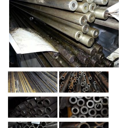
НАШИ ОБЪЕКТЫ
ОТЗЫВЫ
О НАС
БЛОГ
КОНТАКТЫ