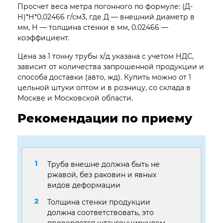
Просчет веса метра погонного по формуле: (Д-
Н)*Н*0,02466 г/см3, где Д — внешний диаметр в
мм, Н — толщина стенки в мм, 0.02466 —
коэффициент.
Цена за 1 тонну трубы х/д указана с учетом НДС,
зависит от количества запрошенной продукции и
способа доставки (авто, жд). Купить можно от 1
цельной штуки оптом и в розницу, со склада в
Москве и Московской области.
Рекомендации по приему
Труба внешне должна быть не
ржавой, без раковин и явных
видов деформации
Толщина стенки продукции
должна соответствовать, это
проверяется штангенциркулем,