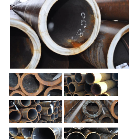
НАШИ ОБЪЕКТЫ
ОТЗЫВЫ
О НАС
БЛОГ
КОНТАКТЫ