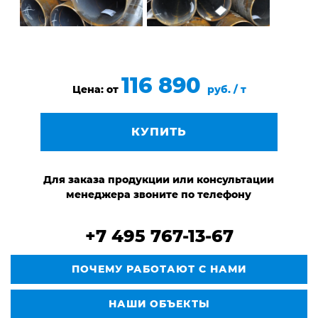
116 890
Цена: от
руб. / т
КУПИТЬ
Для заказа продукции или консультации
менеджера звоните по телефону
+7 495 767-13-67
ПОЧЕМУ РАБОТАЮТ С НАМИ
НАШИ ОБЪЕКТЫ