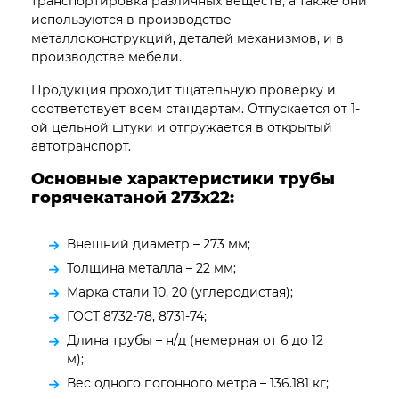
транспортировка различных веществ, а также они
используются в производстве
металлоконструкций, деталей механизмов, и в
производстве мебели.
Продукция проходит тщательную проверку и
соответствует всем стандартам. Отпускается от 1-
ой цельной штуки и отгружается в открытый
автотранспорт.
Основные характеристики трубы
горячекатаной 273х22:
Внешний диаметр – 273 мм;
Толщина металла – 22 мм;
Марка стали 10, 20 (углеродистая);
ГОСТ 8732-78, 8731-74;
Длина трубы – н/д (немерная от 6 до 12
м);
Вес одного погонного метра – 136.181 кг;