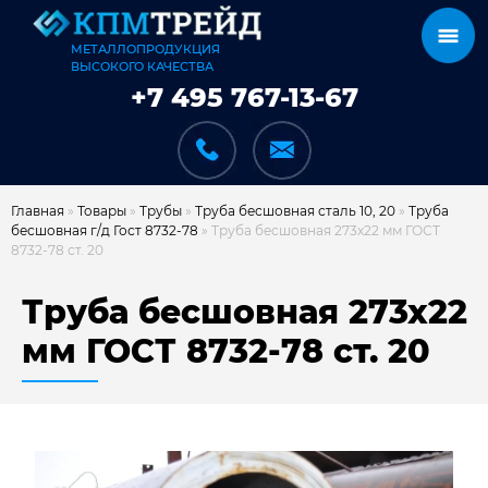
МЕТАЛЛОПРОДУКЦИЯ
ВЫСОКОГО КАЧЕСТВА
+7 495 767-13-67
Главная
»
Товары
»
Трубы
»
Труба бесшовная сталь 10, 20
»
Труба
бесшовная г/д Гост 8732-78
»
Труба бесшовная 273х22 мм ГОСТ
8732-78 ст. 20
КАТАЛОГ
Труба бесшовная 273х22
мм ГОСТ 8732-78 ст. 20
КАРКАСЫ
КАК МЫ РАБОТАЕМ
ДОСТАВКА И ОПЛАТА