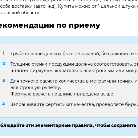
соба доставки (авто, жд). Купить можно от 1 цельной штуки 
ковской области.
екомендации по приему
Труба внешне должна быть не ржавой, без раковин и
Толщина стенки продукции должна соответствовать, э
штангенциркулем, желательно электронным или мик
Для точного расчета количества в метрах или тоннах, 
электронную рулетку.
Формула расчета по длине приведена выше.
Запрашивайте сертификат качества, проверяйте бирки,
блюдайте эти элементарные правила, чтобы сохранить 