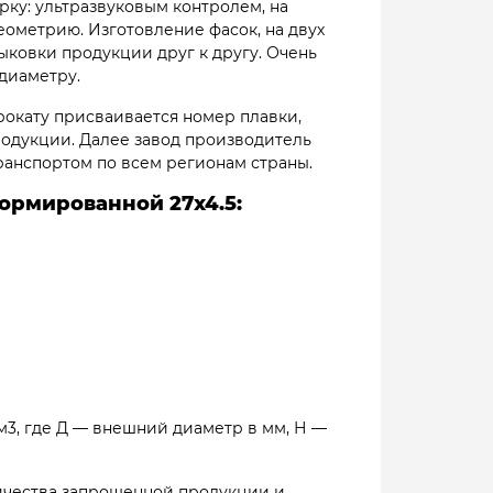
рку: ультразвуковым контролем, на
еометрию. Изготовление фасок, на двух
ыковки продукции друг к другу. Очень
диаметру.
 прокату присваивается номер плавки,
родукции. Далее завод производитель
ранспортом по всем регионам страны.
ормированной 27х4.5:
см3, где Д — внешний диаметр в мм, Н —
оличества запрошенной продукции и