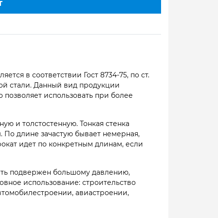
Т
ся в соответствии Гост 8734-75, по ст.
той стали. Данный вид продукции
то позволяет использовать при более
ную и толстостенную. Тонкая стенка
м. По длине зачастую бывает немерная,
 прокат идет по конкретным длинам, если
быть подвержен большому давлению,
овное использование: строительство
автомобилестроении, авиастроении,