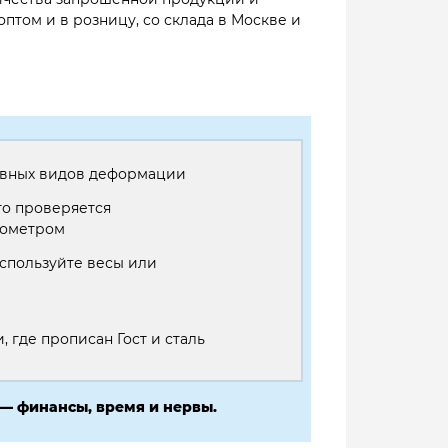
оптом и в розницу, со склада в Москве и
 явных видов деформации
то проверяется
рометром
используйте весы или
 где прописан Гост и сталь
— финансы, время и нервы.