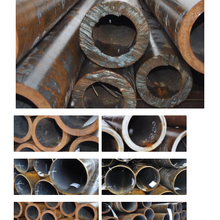
НАШИ ОБЪЕКТЫ
ОТЗЫВЫ
О НАС
БЛОГ
КОНТАКТЫ