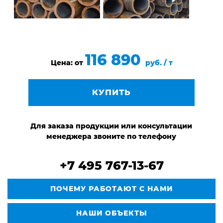
116 890
Цена: от
руб. / т
КУПИТЬ
Для заказа продукции или консультации
менеджера звоните по телефону
+7 495 767-13-67
ПОЧЕМУ РАБОТАЮТ С НАМИ
НАШИ ОБЪЕКТЫ