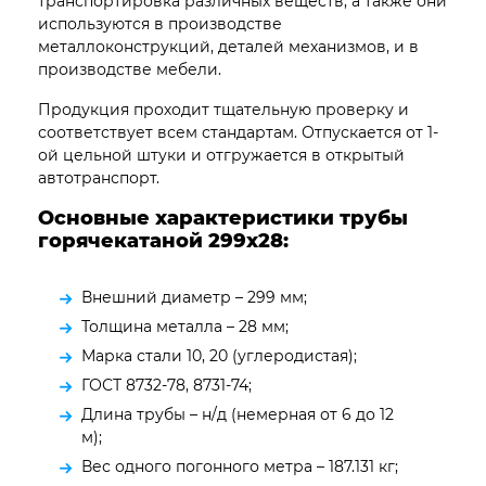
транспортировка различных веществ, а также они
используются в производстве
металлоконструкций, деталей механизмов, и в
производстве мебели.
Продукция проходит тщательную проверку и
соответствует всем стандартам. Отпускается от 1-
ой цельной штуки и отгружается в открытый
автотранспорт.
Основные характеристики трубы
горячекатаной 299х28:
Внешний диаметр – 299 мм;
Толщина металла – 28 мм;
Марка стали 10, 20 (углеродистая);
ГОСТ 8732-78, 8731-74;
Длина трубы – н/д (немерная от 6 до 12
м);
Вес одного погонного метра – 187.131 кг;