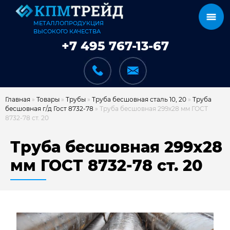
МЕТАЛЛОПРОДУКЦИЯ
ВЫСОКОГО КАЧЕСТВА
+7 495 767-13-67
Главная
»
Товары
»
Трубы
»
Труба бесшовная сталь 10, 20
»
Труба
бесшовная г/д Гост 8732-78
»
Труба бесшовная 299х28 мм ГОСТ
8732-78 ст. 20
КАТАЛОГ
Труба бесшовная 299х28
мм ГОСТ 8732-78 ст. 20
КАРКАСЫ
КАК МЫ РАБОТАЕМ
ДОСТАВКА И ОПЛАТА