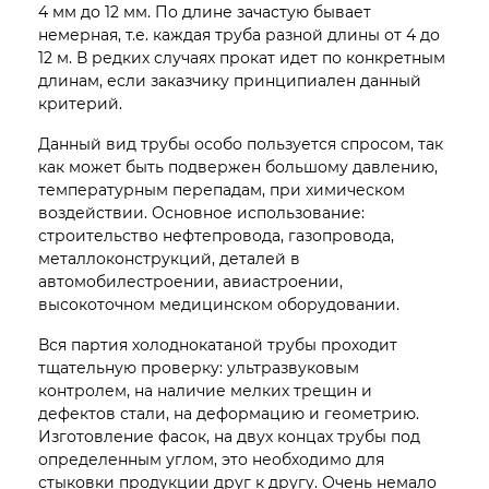
4 мм до 12 мм. По длине зачастую бывает
немерная, т.е. каждая труба разной длины от 4 до
12 м. В редких случаях прокат идет по конкретным
длинам, если заказчику принципиален данный
критерий.
Данный вид трубы особо пользуется спросом, так
как может быть подвержен большому давлению,
температурным перепадам, при химическом
воздействии. Основное использование:
строительство нефтепровода, газопровода,
металлоконструкций, деталей в
автомобилестроении, авиастроении,
высокоточном медицинском оборудовании.
Вся партия холоднокатаной трубы проходит
тщательную проверку: ультразвуковым
контролем, на наличие мелких трещин и
дефектов стали, на деформацию и геометрию.
Изготовление фасок, на двух концах трубы под
определенным углом, это необходимо для
стыковки продукции друг к другу. Очень немало