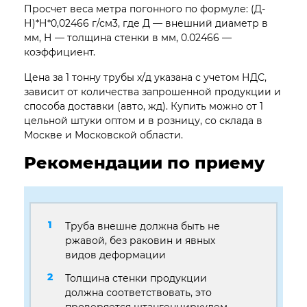
Просчет веса метра погонного по формуле: (Д-
Н)*Н*0,02466 г/см3, где Д — внешний диаметр в
мм, Н — толщина стенки в мм, 0.02466 —
коэффициент.
Цена за 1 тонну трубы х/д указана с учетом НДС,
зависит от количества запрошенной продукции и
способа доставки (авто, жд). Купить можно от 1
цельной штуки оптом и в розницу, со склада в
Москве и Московской области.
Рекомендации по приему
Труба внешне должна быть не
ржавой, без раковин и явных
видов деформации
Толщина стенки продукции
должна соответствовать, это
проверяется штангенциркулем,