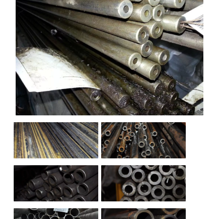
НАШИ ОБЪЕКТЫ
ОТЗЫВЫ
О НАС
БЛОГ
КОНТАКТЫ