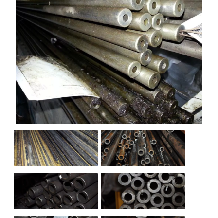
НАШИ ОБЪЕКТЫ
ОТЗЫВЫ
О НАС
БЛОГ
КОНТАКТЫ