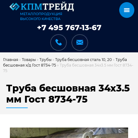
МЕТАЛЛОПРОДУКЦИЯ
ВЫСОКОГО КАЧЕСТВА
+7 495 767-13-67
Главная
»
Товары
»
Трубы
»
Труба бесшовная сталь 10, 20
»
Труба
бесшовная х/д Гост 8734-75
»
Труба бесшовная 34х3.5 мм Гост 8734-
75
КАТАЛОГ
Труба бесшовная 34х3.5
мм Гост 8734-75
КАРКАСЫ
КАК МЫ РАБОТАЕМ
ДОСТАВКА И ОПЛАТА