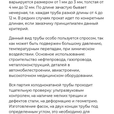
варьируется размером от 1 мм до 3 мм, толстая от
4 мм до 12 мм. По длине зачастую бывает
немерная, т.е. каждая труба разной длины от 4 до
12 м. В редких случаях прокат идет по конкретным
длинам, если заказчику принципиален данный
критерий.
Данный вид трубы особо пользуется спросом, так
как может быть подвержен большому давлению,
температурным перепадам, при химическом
воздействии. Основное использование:
строительство нефтепровода, газопровода,
металлоконструкций, деталей в
автомобилестроении, авиастроении,
высокоточном медицинском оборудовании.
Вся партия холоднокатаной трубы проходит
тщательную проверку: ультразвуковым
контролем, на наличие мелких трещин и
дефектов стали, на деформацию и геометрию.
Изготовление фасок, на двух концах трубы под
определенным углом, это необходимо для