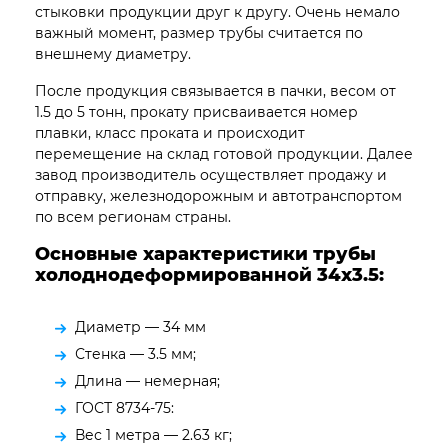
стыковки продукции друг к другу. Очень немало
важный момент, размер трубы считается по
внешнему диаметру.
После продукция связывается в пачки, весом от
1.5 до 5 тонн, прокату присваивается номер
плавки, класс проката и происходит
перемещение на склад готовой продукции. Далее
завод производитель осуществляет продажу и
отправку, железнодорожным и автотранспортом
по всем регионам страны.
Основные характеристики трубы
холоднодеформированной 34х3.5:
Диаметр — 34 мм
Стенка — 3.5 мм;
Длина — немерная;
ГОСТ 8734-75:
Вес 1 метра — 2.63 кг;