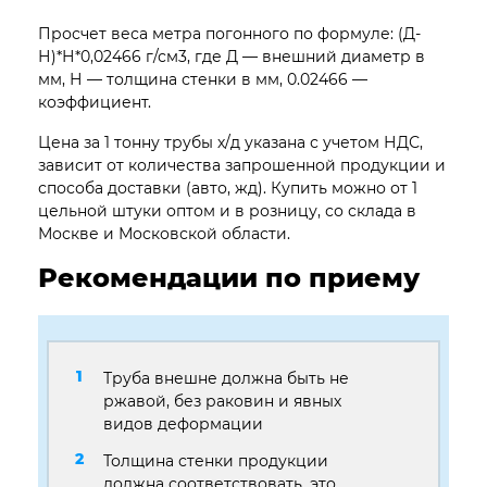
Просчет веса метра погонного по формуле: (Д-
Н)*Н*0,02466 г/см3, где Д — внешний диаметр в
мм, Н — толщина стенки в мм, 0.02466 —
коэффициент.
Цена за 1 тонну трубы х/д указана с учетом НДС,
зависит от количества запрошенной продукции и
способа доставки (авто, жд). Купить можно от 1
цельной штуки оптом и в розницу, со склада в
Москве и Московской области.
Рекомендации по приему
Труба внешне должна быть не
ржавой, без раковин и явных
видов деформации
Толщина стенки продукции
должна соответствовать, это