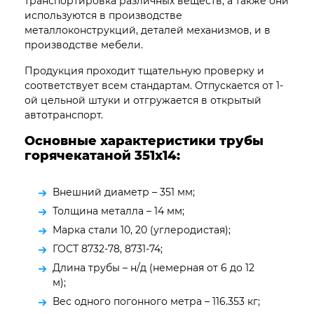
транспортировка различных веществ, а также они
используются в производстве
металлоконструкций, деталей механизмов, и в
производстве мебели.
Продукция проходит тщательную проверку и
соответствует всем стандартам. Отпускается от 1-
ой цельной штуки и отгружается в открытый
автотранспорт.
Основные характеристики трубы
горячекатаной 351х14:
Внешний диаметр – 351 мм;
Толщина металла – 14 мм;
Марка стали 10, 20 (углеродистая);
ГОСТ 8732-78, 8731-74;
Длина трубы – н/д (немерная от 6 до 12
м);
Вес одного погонного метра – 116.353 кг;