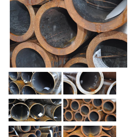
НАШИ ОБЪЕКТЫ
ОТЗЫВЫ
О НАС
БЛОГ
КОНТАКТЫ