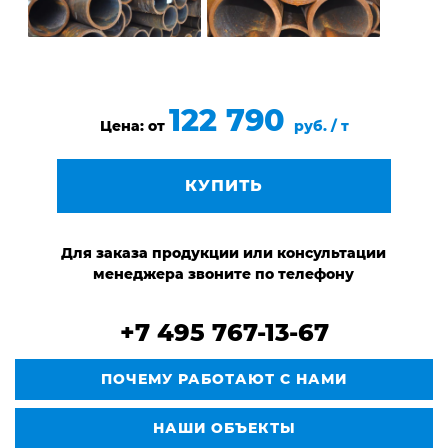
122 790
Цена: от
руб. / т
КУПИТЬ
Для заказа продукции или консультации
менеджера звоните по телефону
+7 495 767-13-67
ПОЧЕМУ РАБОТАЮТ С НАМИ
НАШИ ОБЪЕКТЫ