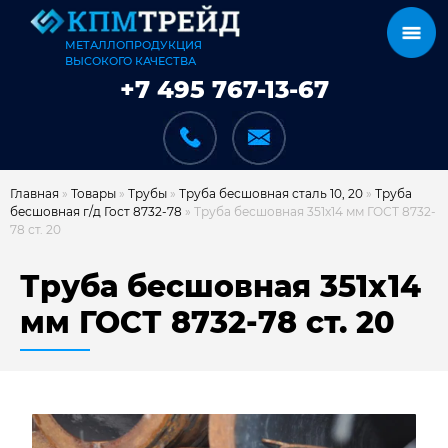
МЕТАЛЛОПРОДУКЦИЯ
ВЫСОКОГО КАЧЕСТВА
+7 495 767-13-67
Главная
»
Товары
»
Трубы
»
Труба бесшовная сталь 10, 20
»
Труба
бесшовная г/д Гост 8732-78
»
Труба бесшовная 351х14 мм ГОСТ 8732-
78 ст. 20
КАТАЛОГ
Труба бесшовная 351х14
мм ГОСТ 8732-78 ст. 20
КАРКАСЫ
КАК МЫ РАБОТАЕМ
ДОСТАВКА И ОПЛАТА