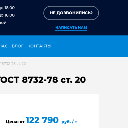
до 18:00
НЕ ДОЗВОНИЛИСЬ?
до 16:00
ной
НАПИСАТЬ НАМ
НАС
БЛОГ
КОНТАКТЫ
8732-78 ст. 20
ОСТ 8732-78 ст. 20
122 790
Цена: от
руб. / т