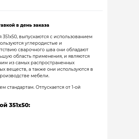
авкой в день заказа
 351х50, выпускаются с использованием
пользуются углеродистые и
утствию сварочного шва они обладают
ьшую область применения, и являются
ним из самых распространенных
х веществ, а также они используются в
производстве мебели.
м стандартам. Отпускается от 1-ой
й 351х50: