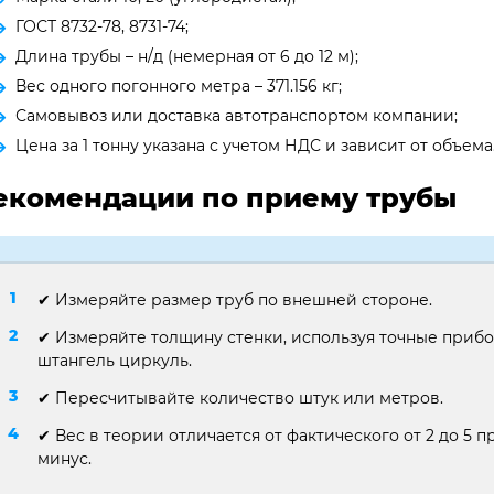
ГОСТ 8732-78, 8731-74;
Длина трубы – н/д (немерная от 6 до 12 м);
Вес одного погонного метра – 371.156 кг;
Самовывоз или доставка автотранспортом компании;
Цена за 1 тонну указана с учетом НДС и зависит от объема
екомендации по приему трубы
✔ Измеряйте размер труб по внешней стороне.
✔ Измеряйте толщину стенки, используя точные приб
штангель циркуль.
✔ Пересчитывайте количество штук или метров.
✔ Вес в теории отличается от фактического от 2 до 5 пр
минус.