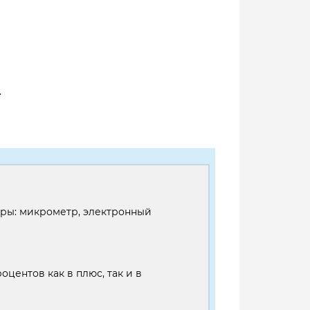
.
оры: микрометр, электронный
оцентов как в плюс, так и в