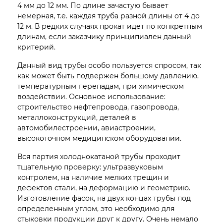
4 мм до 12 мм. По длине зачастую бывает
немерная, т.е. каждая труба разной длины от 4 до
12 м. В редких случаях прокат идет по конкретным
длинам, если заказчику принципиален данный
критерий.
Данный вид трубы особо пользуется спросом, так
как может быть подвержен большому давлению,
температурным перепадам, при химическом
воздействии. Основное использование:
строительство нефтепровода, газопровода,
металлоконструкций, деталей в
автомобилестроении, авиастроении,
высокоточном медицинском оборудовании.
Вся партия холоднокатаной трубы проходит
тщательную проверку: ультразвуковым
контролем, на наличие мелких трещин и
дефектов стали, на деформацию и геометрию.
Изготовление фасок, на двух концах трубы под
определенным углом, это необходимо для
стыковки продукции друг к другу. Очень немало