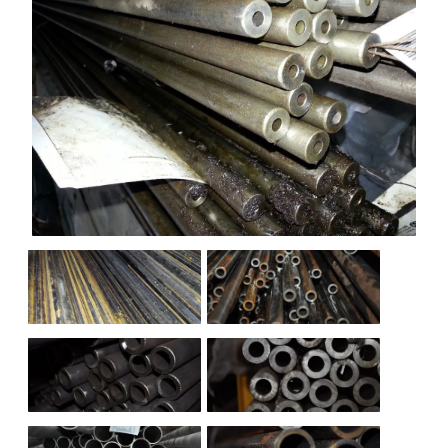
НАШИ ОБЪЕКТЫ
ОТЗЫВЫ
О НАС
БЛОГ
КОНТАКТЫ