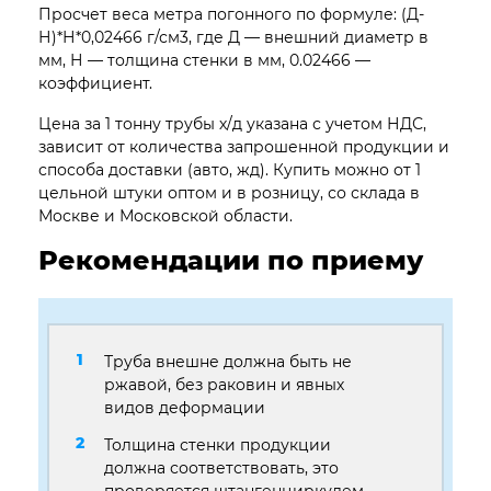
Просчет веса метра погонного по формуле: (Д-
Н)*Н*0,02466 г/см3, где Д — внешний диаметр в
мм, Н — толщина стенки в мм, 0.02466 —
коэффициент.
Цена за 1 тонну трубы х/д указана с учетом НДС,
зависит от количества запрошенной продукции и
способа доставки (авто, жд). Купить можно от 1
цельной штуки оптом и в розницу, со склада в
Москве и Московской области.
Рекомендации по приему
Труба внешне должна быть не
ржавой, без раковин и явных
видов деформации
Толщина стенки продукции
должна соответствовать, это
проверяется штангенциркулем,