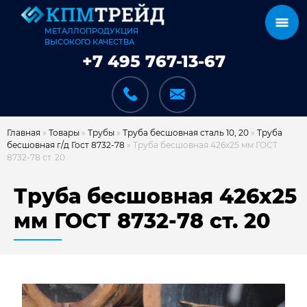
МЕТАЛЛОПРОДУКЦИЯ
ВЫСОКОГО КАЧЕСТВА
+7 495 767-13-67
Главная
»
Товары
»
Трубы
»
Труба бесшовная сталь 10, 20
»
Труба
бесшовная г/д Гост 8732-78
»
Труба бесшовная 426х25 мм ГОСТ
8732-78 ст. 20
КАТАЛОГ
Труба бесшовная 426х25
мм ГОСТ 8732-78 ст. 20
КАРКАСЫ
КАК МЫ РАБОТАЕМ
ДОСТАВКА И ОПЛАТА