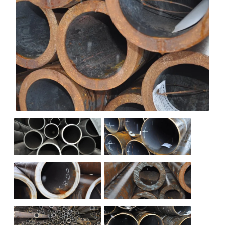
НАШИ ОБЪЕКТЫ
ОТЗЫВЫ
О НАС
БЛОГ
КОНТАКТЫ