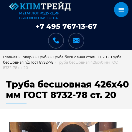
МЕТАЛЛОПРОДУКЦИЯ
ВЫСОКОГО КАЧЕСТВА
+7 495 767-13-67
Главная
»
Товары
»
Трубы
»
Труба бесшовная сталь 10, 20
»
Труба
бесшовная г/д Гост 8732-78
»
Труба бесшовная 426х40 мм ГОСТ
8732-78 ст. 20
КАТАЛОГ
Труба бесшовная 426х40
мм ГОСТ 8732-78 ст. 20
КАРКАСЫ
КАК МЫ РАБОТАЕМ
ДОСТАВКА И ОПЛАТА