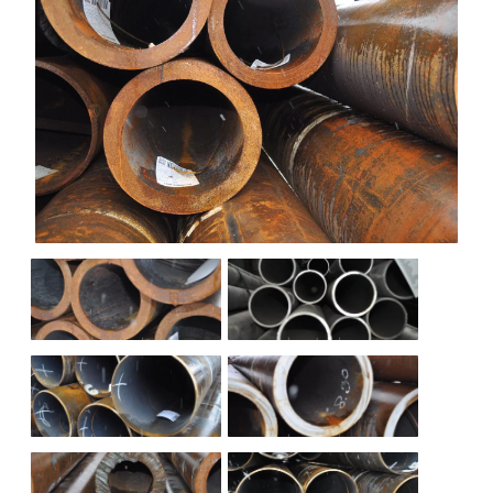
НАШИ ОБЪЕКТЫ
ОТЗЫВЫ
О НАС
БЛОГ
КОНТАКТЫ