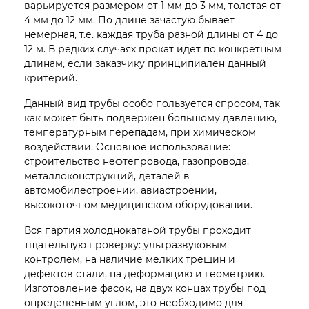
варьируется размером от 1 мм до 3 мм, толстая от
4 мм до 12 мм. По длине зачастую бывает
немерная, т.е. каждая труба разной длины от 4 до
12 м. В редких случаях прокат идет по конкретным
длинам, если заказчику принципиален данный
критерий.
Данный вид трубы особо пользуется спросом, так
как может быть подвержен большому давлению,
температурным перепадам, при химическом
воздействии. Основное использование:
строительство нефтепровода, газопровода,
металлоконструкций, деталей в
автомобилестроении, авиастроении,
высокоточном медицинском оборудовании.
Вся партия холоднокатаной трубы проходит
тщательную проверку: ультразвуковым
контролем, на наличие мелких трещин и
дефектов стали, на деформацию и геометрию.
Изготовление фасок, на двух концах трубы под
определенным углом, это необходимо для