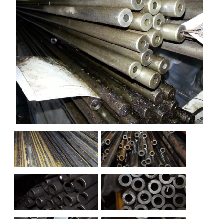
НАШИ ОБЪЕКТЫ
ОТЗЫВЫ
О НАС
БЛОГ
КОНТАКТЫ