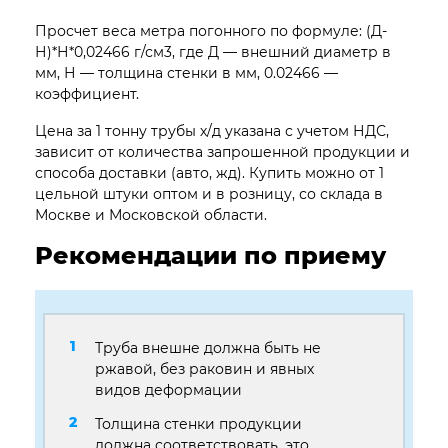
Просчет веса метра погонного по формуле: (Д-
Н)*Н*0,02466 г/см3, где Д — внешний диаметр в
мм, Н — толщина стенки в мм, 0.02466 —
коэффициент.
Цена за 1 тонну трубы х/д указана с учетом НДС,
зависит от количества запрошенной продукции и
способа доставки (авто, жд). Купить можно от 1
цельной штуки оптом и в розницу, со склада в
Москве и Московской области.
Рекомендации по приему
Труба внешне должна быть не
ржавой, без раковин и явных
видов деформации
Толщина стенки продукции
должна соответствовать, это