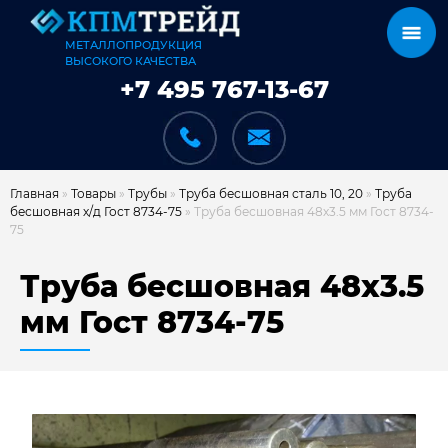
МЕТАЛЛОПРОДУКЦИЯ
ВЫСОКОГО КАЧЕСТВА
+7 495 767-13-67
Главная
»
Товары
»
Трубы
»
Труба бесшовная сталь 10, 20
»
Труба
бесшовная х/д Гост 8734-75
»
Труба бесшовная 48х3.5 мм Гост 8734-
75
КАТАЛОГ
Труба бесшовная 48х3.5
мм Гост 8734-75
КАРКАСЫ
КАК МЫ РАБОТАЕМ
ДОСТАВКА И ОПЛАТА