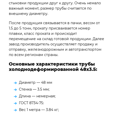
стыковки продукции друг к другу. Очень немало
важный момент, размер трубы считается по
внешнему диаметру.
После продукция связывается в пачки, весом от
1.5 до 5 тонн, прокату присваивается номер
плавки, класс проката и происходит
перемещение на склад готовой продукции. Далее
завод производитель осуществляет продажу и
отправку, железнодорожным и автотранспортом
по всем регионам страны.
Основные характеристики трубы
холоднодеформированной 48х3.5:
Диаметр — 48 мм
Стенка — 3.5 мм;
Длина — немерная;
ГОСТ 8734-75:
Вес 1 метра — 3.84 кг;