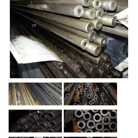
НАШИ ОБЪЕКТЫ
ОТЗЫВЫ
О НАС
БЛОГ
КОНТАКТЫ