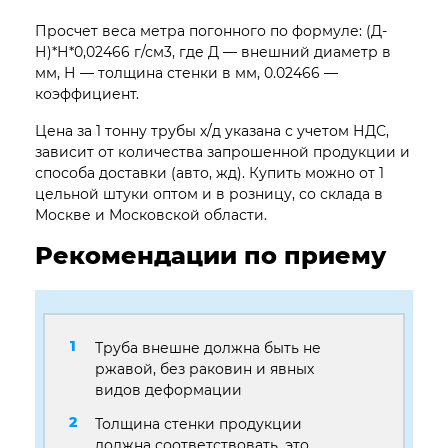
Просчет веса метра погонного по формуле: (Д-
Н)*Н*0,02466 г/см3, где Д — внешний диаметр в
мм, Н — толщина стенки в мм, 0.02466 —
коэффициент.
Цена за 1 тонну трубы х/д указана с учетом НДС,
зависит от количества запрошенной продукции и
способа доставки (авто, жд). Купить можно от 1
цельной штуки оптом и в розницу, со склада в
Москве и Московской области.
Рекомендации по приему
Труба внешне должна быть не
ржавой, без раковин и явных
видов деформации
Толщина стенки продукции
должна соответствовать, это