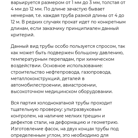
варьируется размером от 1 мм до 3 мм, толстая от
4 мм до 12 мм. По длине зачастую бывает
немерная, т.е. каждая труба разной длины от 4 до
12 м. В редких случаях прокат идет по конкретным
длинам, если заказчику принципиален данный
критерий.
Данный вид трубы особо пользуется спросом, так
как может быть подвержен большому давлению,
температурным перепадам, при химическом
воздействии. Основное использование:
строительство нефтепровода, газопровода,
металлоконструкций, деталей в
автомобилестроении, авиастроении,
высокоточном медицинском оборудовании.
Вся партия холоднокатаной трубы проходит
тщательную проверку: ультразвуковым
контролем, на наличие мелких трещин и
дефектов стали, на деформацию и геометрию.
Изготовление фасок, на двух концах трубы под
определенным углом, это необходимо для