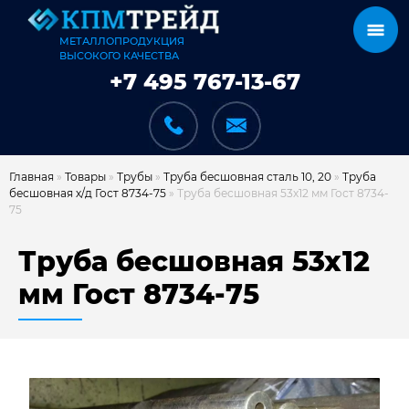
МЕТАЛЛОПРОДУКЦИЯ
ВЫСОКОГО КАЧЕСТВА
+7 495 767-13-67
Главная
»
Товары
»
Трубы
»
Труба бесшовная сталь 10, 20
»
Труба
бесшовная х/д Гост 8734-75
»
Труба бесшовная 53х12 мм Гост 8734-
75
КАТАЛОГ
Труба бесшовная 53х12
мм Гост 8734-75
КАРКАСЫ
КАК МЫ РАБОТАЕМ
ДОСТАВКА И ОПЛАТА