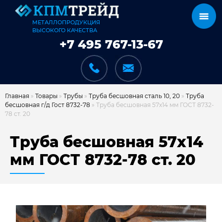
МЕТАЛЛОПРОДУКЦИЯ
ВЫСОКОГО КАЧЕСТВА
+7 495 767-13-67
Главная
»
Товары
»
Трубы
»
Труба бесшовная сталь 10, 20
»
Труба
бесшовная г/д Гост 8732-78
»
Труба бесшовная 57х14 мм ГОСТ 8732-
78 ст. 20
КАТАЛОГ
Труба бесшовная 57х14
мм ГОСТ 8732-78 ст. 20
КАРКАСЫ
КАК МЫ РАБОТАЕМ
ДОСТАВКА И ОПЛАТА