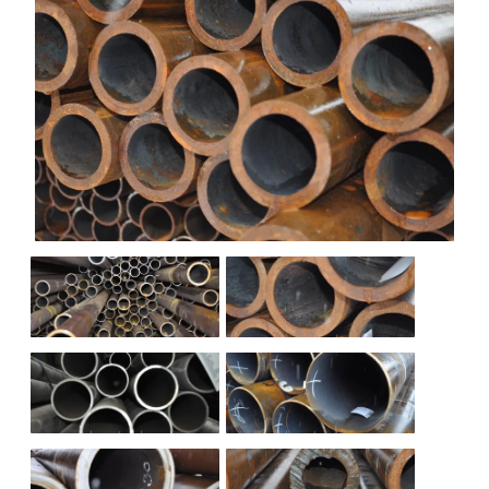
НАШИ ОБЪЕКТЫ
ОТЗЫВЫ
О НАС
БЛОГ
КОНТАКТЫ