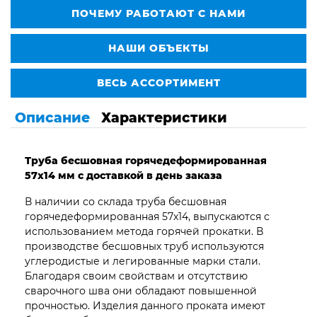
ПОЧЕМУ РАБОТАЮТ С НАМИ
НАШИ ОБЪЕКТЫ
ВЕСЬ АССОРТИМЕНТ
Описание
Характеристики
Труба бесшовная горячедеформированная
57х14 мм с доставкой в день заказа
В наличии со склада труба бесшовная
горячедеформированная 57х14, выпускаются с
использованием метода горячей прокатки. В
производстве бесшовных труб используются
углеродистые и легированные марки стали.
Благодаря своим свойствам и отсутствию
сварочного шва они обладают повышенной
прочностью. Изделия данного проката имеют