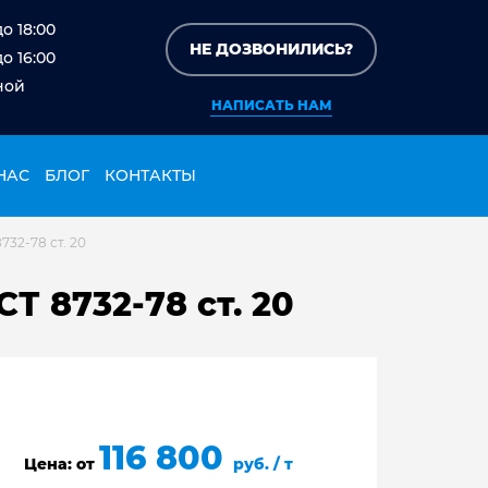
до 18:00
НЕ ДОЗВОНИЛИСЬ?
до 16:00
ной
НАПИСАТЬ НАМ
НАС
БЛОГ
КОНТАКТЫ
32-78 ст. 20
Т 8732-78 ст. 20
116 800
Цена: от
руб. / т