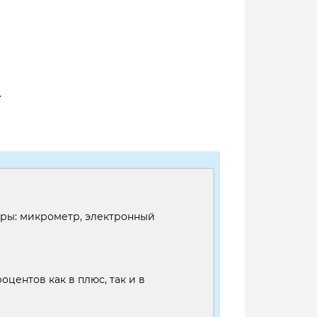
.
оры: микрометр, электронный
оцентов как в плюс, так и в