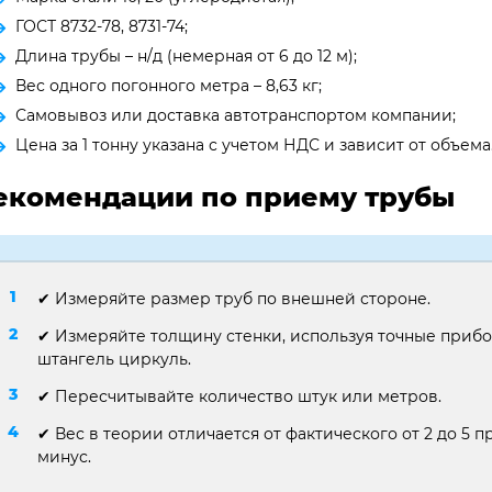
ГОСТ 8732-78, 8731-74;
Длина трубы – н/д (немерная от 6 до 12 м);
Вес одного погонного метра – 8,63 кг;
Самовывоз или доставка автотранспортом компании;
Цена за 1 тонну указана с учетом НДС и зависит от объема
екомендации по приему трубы
✔ Измеряйте размер труб по внешней стороне.
✔ Измеряйте толщину стенки, используя точные приб
штангель циркуль.
✔ Пересчитывайте количество штук или метров.
✔ Вес в теории отличается от фактического от 2 до 5 пр
минус.