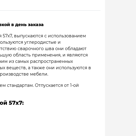
кой в день заказа
 57х7, выпускаются с использованием
пользуются углеродистые и
утствию сварочного шва они обладают
ьшую область применения, и являются
ним из самых распространенных
х веществ, а также они используются в
производстве мебели.
м стандартам. Отпускается от 1-ой
й 57х7: