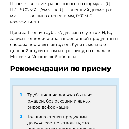
Просчет веса метра погонного по формуле: (Д-
Н)*Н*0,02466 г/см3, где Д — внешний диаметр в
мм, Н — толщина стенки в мм, 0.02466 —
коэффициент.
Цена за 1 тонну трубы х/д указана с учетом НДС,
зависит от количества запрошенной продукции и
способа доставки (авто, жд). Купить можно от 1
цельной штуки оптом и в розницу, со склада в
Москве и Московской области.
Рекомендации по приему
Труба внешне должна быть не
ржавой, без раковин и явных
видов деформации
Толщина стенки продукции
должна соответствовать, это
проверяется штангенциркулем,