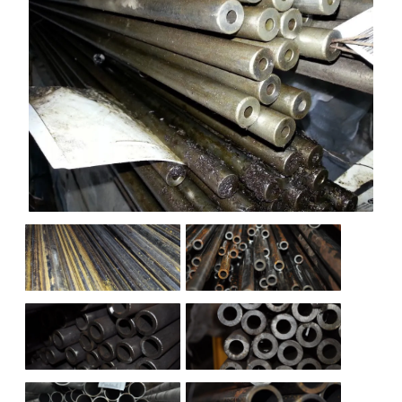
НАШИ ОБЪЕКТЫ
ОТЗЫВЫ
О НАС
БЛОГ
КОНТАКТЫ