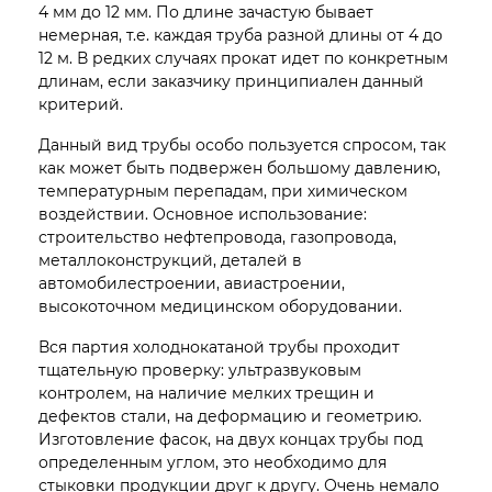
4 мм до 12 мм. По длине зачастую бывает
немерная, т.е. каждая труба разной длины от 4 до
12 м. В редких случаях прокат идет по конкретным
длинам, если заказчику принципиален данный
критерий.
Данный вид трубы особо пользуется спросом, так
как может быть подвержен большому давлению,
температурным перепадам, при химическом
воздействии. Основное использование:
строительство нефтепровода, газопровода,
металлоконструкций, деталей в
автомобилестроении, авиастроении,
высокоточном медицинском оборудовании.
Вся партия холоднокатаной трубы проходит
тщательную проверку: ультразвуковым
контролем, на наличие мелких трещин и
дефектов стали, на деформацию и геометрию.
Изготовление фасок, на двух концах трубы под
определенным углом, это необходимо для
стыковки продукции друг к другу. Очень немало