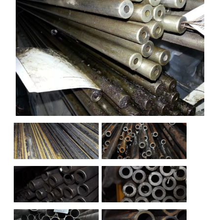
НАШИ ОБЪЕКТЫ
ОТЗЫВЫ
О НАС
БЛОГ
КОНТАКТЫ