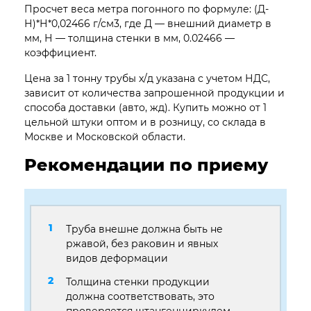
Просчет веса метра погонного по формуле: (Д-
Н)*Н*0,02466 г/см3, где Д — внешний диаметр в
мм, Н — толщина стенки в мм, 0.02466 —
коэффициент.
Цена за 1 тонну трубы х/д указана с учетом НДС,
зависит от количества запрошенной продукции и
способа доставки (авто, жд). Купить можно от 1
цельной штуки оптом и в розницу, со склада в
Москве и Московской области.
Рекомендации по приему
Труба внешне должна быть не
ржавой, без раковин и явных
видов деформации
Толщина стенки продукции
должна соответствовать, это
проверяется штангенциркулем,