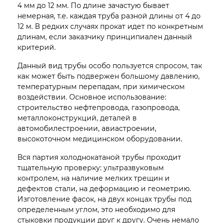
4 мм до 12 мм. По длине зачастую бывает
немерная, т.е. каждая труба разной длины от 4 до
12 м. В редких случаях прокат идет по конкретным
длинам, если заказчику принципиален данный
критерий.
Данный вид трубы особо пользуется спросом, так
как может быть подвержен большому давлению,
температурным перепадам, при химическом
воздействии. Основное использование:
строительство нефтепровода, газопровода,
металлоконструкций, деталей в
автомобилестроении, авиастроении,
высокоточном медицинском оборудовании.
Вся партия холоднокатаной трубы проходит
тщательную проверку: ультразвуковым
контролем, на наличие мелких трещин и
дефектов стали, на деформацию и геометрию.
Изготовление фасок, на двух концах трубы под
определенным углом, это необходимо для
стыковки продукции друг к другу. Очень немало