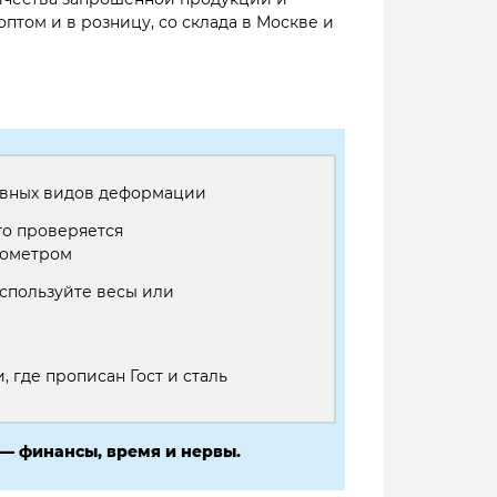
оптом и в розницу, со склада в Москве и
 явных видов деформации
то проверяется
рометром
используйте весы или
 где прописан Гост и сталь
— финансы, время и нервы.