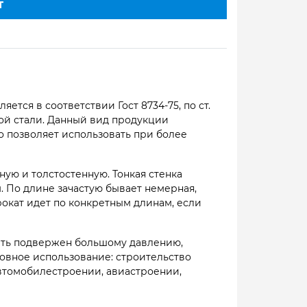
Т
ся в соответствии Гост 8734-75, по ст.
той стали. Данный вид продукции
то позволяет использовать при более
ную и толстостенную. Тонкая стенка
м. По длине зачастую бывает немерная,
 прокат идет по конкретным длинам, если
быть подвержен большому давлению,
овное использование: строительство
автомобилестроении, авиастроении,