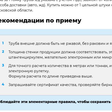
соба доставки (авто, жд). Купить можно от 1 цельной штуки 
ковской области.
екомендации по приему
Труба внешне должна быть не ржавой, без раковин и
Толщина стенки продукции должна соответствовать, э
штангенциркулем, желательно электронным или мик
Для точного расчета количества в метрах или тоннах, 
электронную рулетку.
Формула расчета по длине приведена выше.
Запрашивайте сертификат качества, проверяйте бирки,
блюдайте эти элементарные правила, чтобы сохранить 