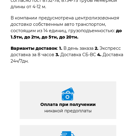
согласно Гост 8732-78, 8734-75 трубы немерной
длины от 4-12 м.
В компании предусмотрена
централизованная
доставка
собственным авто транспортом,
состоящим из 14 единиц, грузоподъемностью:
до
1.5тн, до 2тн, до 5тн, до 20тн.
Варианты доставок
:
1.
В день заказа
2.
Экспресс
доставка за 8 часов
3.
Доставка СБ-ВС
4.
Доставка
24ч/7дн.
Оплата при получении
никакой предоплаты