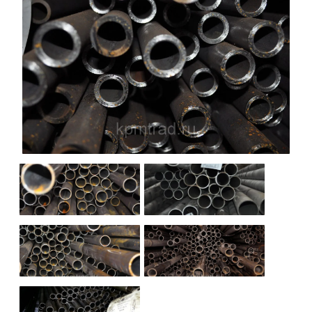
НАШИ ОБЪЕКТЫ
ОТЗЫВЫ
О НАС
БЛОГ
КОНТАКТЫ