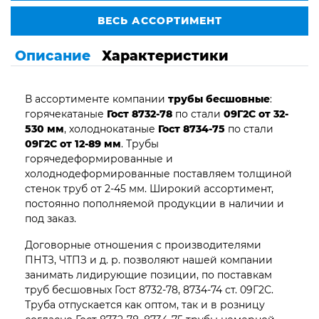
ВЕСЬ АССОРТИМЕНТ
Описание
Характеристики
В ассортименте компании
трубы бесшовные
:
горячекатаные
Гост 8732-78
по стали
09Г2С от 32-
530 мм
, холоднокатаные
Гост 8734-75
по стали
09Г2С от 12-89 мм
. Трубы
горячедеформированные и
холоднодеформированные поставляем толщиной
стенок труб от 2-45 мм. Широкий ассортимент,
постоянно пополняемой продукции в наличии и
под заказ.
Договорные отношения с производителями
ПНТЗ, ЧТПЗ и д. р. позволяют нашей компании
занимать лидирующие позиции, по поставкам
труб бесшовных Гост 8732-78, 8734-74 ст. 09Г2С.
Труба отпускается как оптом, так и в розницу