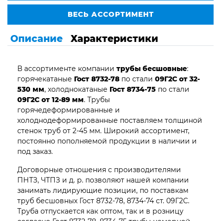
ВЕСЬ АССОРТИМЕНТ
Описание
Характеристики
В ассортименте компании
трубы бесшовные
:
горячекатаные
Гост 8732-78
по стали
09Г2С от 32-
530 мм
, холоднокатаные
Гост 8734-75
по стали
09Г2С от 12-89 мм
. Трубы
горячедеформированные и
холоднодеформированные поставляем толщиной
стенок труб от 2-45 мм. Широкий ассортимент,
постоянно пополняемой продукции в наличии и
под заказ.
Договорные отношения с производителями
ПНТЗ, ЧТПЗ и д. р. позволяют нашей компании
занимать лидирующие позиции, по поставкам
труб бесшовных Гост 8732-78, 8734-74 ст. 09Г2С.
Труба отпускается как оптом, так и в розницу