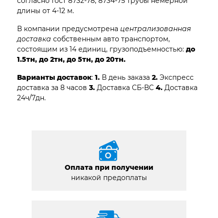
согласно Гост 8732-78, 8734-75 трубы немерной
длины от 4-12 м.
В компании предусмотрена
централизованная
доставка
собственным авто транспортом,
состоящим из 14 единиц, грузоподъемностью:
до
1.5тн, до 2тн, до 5тн, до 20тн.
Варианты доставок
:
1.
В день заказа
2.
Экспресс
доставка за 8 часов
3.
Доставка СБ-ВС
4.
Доставка
24ч/7дн.
Оплата при получении
никакой предоплаты