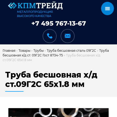
МЕТАЛЛОПРОДУКЦИЯ
ВЫСОКОГО КАЧЕСТВА
+7 495 767-13-67
Главная
»
Товары
»
Трубы
»
Труба бесшовная сталь 09Г2С
»
Труба
бесшовная х/д ст. 09Г2С Гост 8734-75
»
Труба бесшовная х/д
ст.09Г2С 65х1.8 мм
КАТАЛОГ
Труба бесшовная х/д
ст.09Г2С 65х1.8 мм
КАРКАСЫ
КАК МЫ РАБОТАЕМ
ДОСТАВКА И ОПЛАТА