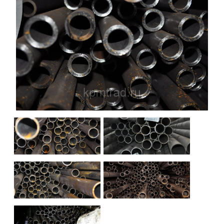
НАШИ ОБЪЕКТЫ
ОТЗЫВЫ
О НАС
БЛОГ
КОНТАКТЫ