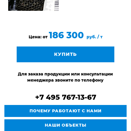
186 300
Цена: от
руб. / т
КУПИТЬ
Для заказа продукции или консультации
менеджера звоните по телефону
+7 495 767-13-67
ПОЧЕМУ РАБОТАЮТ С НАМИ
НАШИ ОБЪЕКТЫ