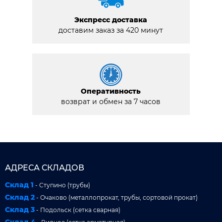
Экспресс доставка
доставим заказ за 420 минут
Оперативность
возврат и обмен за 7 часов
АДРЕСА СКЛАДОВ
Склад 1
- Ступино (трубы)
Склад 2
- Очаково (металлопрокат, трубы, сортовой прокат)
Склад 3
- Подольск (сетка сварная)
Склад 4