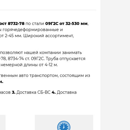
ост 8732-78
по стали
09Г2С от 32-530 мм
,
бы горячедеформированные и
т 2-45 мм. Широкий ассортимент,
 позволяют нашей компании занимать
, 8734-74 ст. 09Г2С. Труба отпускается
ы немерной длины от 4-12 м.
венным авто транспортом, состоящим из
н.
часов
3.
Доставка СБ-ВС
4.
Доставка