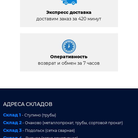
Экспресс доставка
доставим заказ за 420 минут
Оперативность
возврат и обмен за 7 часов
АДРЕСА СКЛАДОВ
Склад 1
- Ступино (трубы)
Склад 2
- Очаково (металлопрокат, трубы, сортовой прокат)
Склад 3
- Подольск (сетка сварная)
Склад 4