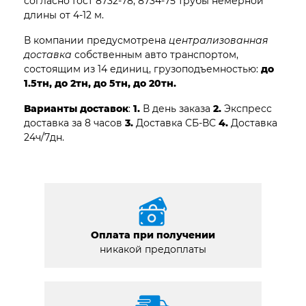
согласно Гост 8732-78, 8734-75 трубы немерной
длины от 4-12 м.
В компании предусмотрена
централизованная
доставка
собственным авто транспортом,
состоящим из 14 единиц, грузоподъемностью:
до
1.5тн, до 2тн, до 5тн, до 20тн.
Варианты доставок
:
1.
В день заказа
2.
Экспресс
доставка за 8 часов
3.
Доставка СБ-ВС
4.
Доставка
24ч/7дн.
Оплата при получении
никакой предоплаты