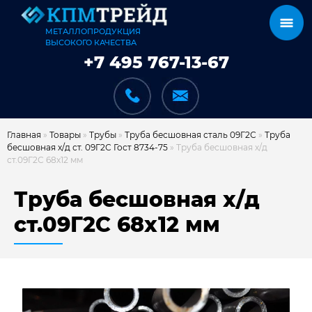
МЕТАЛЛОПРОДУКЦИЯ
ВЫСОКОГО КАЧЕСТВА
+7 495 767-13-67
Главная
»
Товары
»
Трубы
»
Труба бесшовная сталь 09Г2С
»
Труба
бесшовная х/д ст. 09Г2С Гост 8734-75
»
Труба бесшовная х/д
ст.09Г2С 68х12 мм
КАТАЛОГ
Труба бесшовная х/д
ст.09Г2С 68х12 мм
КАРКАСЫ
КАК МЫ РАБОТАЕМ
ДОСТАВКА И ОПЛАТА