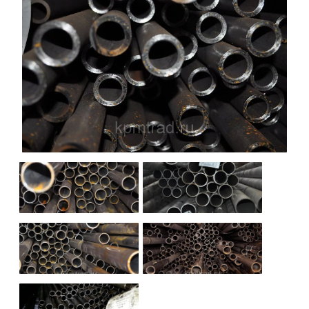
НАШИ ОБЪЕКТЫ
ОТЗЫВЫ
О НАС
БЛОГ
КОНТАКТЫ