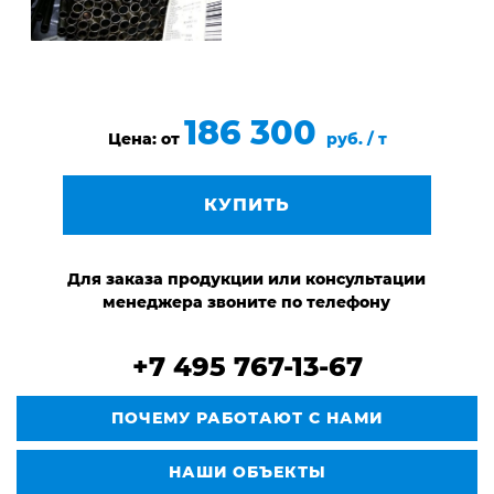
186 300
Цена: от
руб. / т
КУПИТЬ
Для заказа продукции или консультации
менеджера звоните по телефону
+7 495 767-13-67
ПОЧЕМУ РАБОТАЮТ С НАМИ
НАШИ ОБЪЕКТЫ