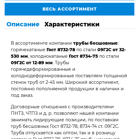
ВЕСЬ АССОРТИМЕНТ
Описание
Характеристики
В ассортименте компании
трубы бесшовные
:
горячекатаные
Гост 8732-78
по стали
09Г2С от 32-
530 мм
, холоднокатаные
Гост 8734-75
по стали
09Г2С от 12-89 мм
. Трубы
горячедеформированные и
холоднодеформированные поставляем толщиной
стенок труб от 2-45 мм. Широкий ассортимент,
постоянно пополняемой продукции в наличии и
под заказ.
Договорные отношения с производителями
ПНТЗ, ЧТПЗ и д. р. позволяют нашей компании
занимать лидирующие позиции, по поставкам
труб бесшовных Гост 8732-78, 8734-74 ст. 09Г2С.
Труба отпускается как оптом, так и в розницу