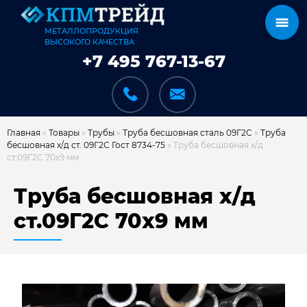
МЕТАЛЛОПРОДУКЦИЯ
ВЫСОКОГО КАЧЕСТВА
+7 495 767-13-67
Главная
»
Товары
»
Трубы
»
Труба бесшовная сталь 09Г2С
»
Труба
бесшовная х/д ст. 09Г2С Гост 8734-75
»
Труба бесшовная х/д
ст.09Г2С 70х9 мм
КАТАЛОГ
Труба бесшовная х/д
ст.09Г2С 70х9 мм
КАРКАСЫ
КАК МЫ РАБОТАЕМ
ДОСТАВКА И ОПЛАТА