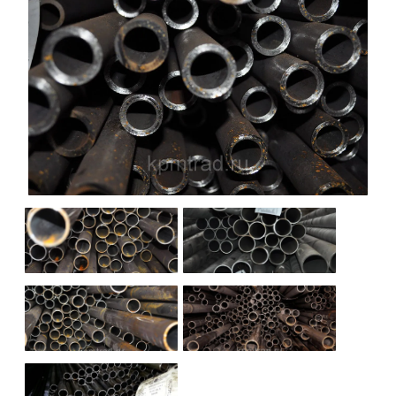
НАШИ ОБЪЕКТЫ
ОТЗЫВЫ
О НАС
БЛОГ
КОНТАКТЫ