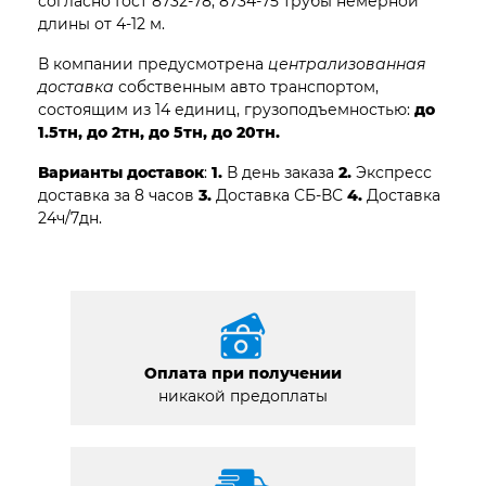
согласно Гост 8732-78, 8734-75 трубы немерной
длины от 4-12 м.
В компании предусмотрена
централизованная
доставка
собственным авто транспортом,
состоящим из 14 единиц, грузоподъемностью:
до
1.5тн, до 2тн, до 5тн, до 20тн.
Варианты доставок
:
1.
В день заказа
2.
Экспресс
доставка за 8 часов
3.
Доставка СБ-ВС
4.
Доставка
24ч/7дн.
Оплата при получении
никакой предоплаты