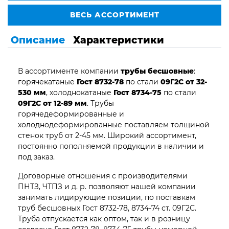
ВЕСЬ АССОРТИМЕНТ
Описание
Характеристики
В ассортименте компании
трубы бесшовные
:
горячекатаные
Гост 8732-78
по стали
09Г2С от 32-
530 мм
, холоднокатаные
Гост 8734-75
по стали
09Г2С от 12-89 мм
. Трубы
горячедеформированные и
холоднодеформированные поставляем толщиной
стенок труб от 2-45 мм. Широкий ассортимент,
постоянно пополняемой продукции в наличии и
под заказ.
Договорные отношения с производителями
ПНТЗ, ЧТПЗ и д. р. позволяют нашей компании
занимать лидирующие позиции, по поставкам
труб бесшовных Гост 8732-78, 8734-74 ст. 09Г2С.
Труба отпускается как оптом, так и в розницу