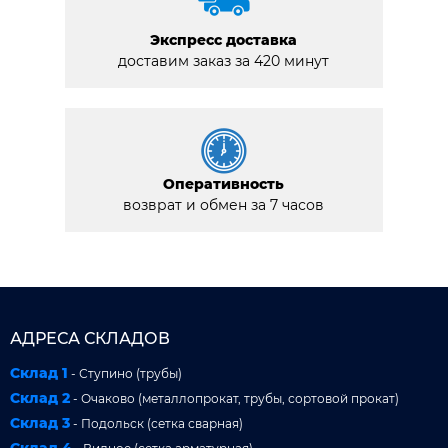
Экспресс доставка
доставим заказ за 420 минут
Оперативность
возврат и обмен за 7 часов
АДРЕСА СКЛАДОВ
Склад 1
- Ступино (трубы)
Склад 2
- Очаково (металлопрокат, трубы, сортовой прокат)
Склад 3
- Подольск (сетка сварная)
Склад 4