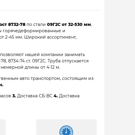
ост 8732-78
по стали
09Г2С от 32-530 мм
,
бы горячедеформированные и
т 2-45 мм. Широкий ассортимент,
 позволяют нашей компании занимать
, 8734-74 ст. 09Г2С. Труба отпускается
ы немерной длины от 4-12 м.
венным авто транспортом, состоящим из
н.
часов
3.
Доставка СБ-ВС
4.
Доставка