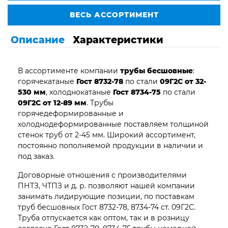
ВЕСЬ АССОРТИМЕНТ
Описание
Характеристики
В ассортименте компании
трубы бесшовные
:
горячекатаные
Гост 8732-78
по стали
09Г2С от 32-
530 мм
, холоднокатаные
Гост 8734-75
по стали
09Г2С от 12-89 мм
. Трубы
горячедеформированные и
холоднодеформированные поставляем толщиной
стенок труб от 2-45 мм. Широкий ассортимент,
постоянно пополняемой продукции в наличии и
под заказ.
Договорные отношения с производителями
ПНТЗ, ЧТПЗ и д. р. позволяют нашей компании
занимать лидирующие позиции, по поставкам
труб бесшовных Гост 8732-78, 8734-74 ст. 09Г2С.
Труба отпускается как оптом, так и в розницу