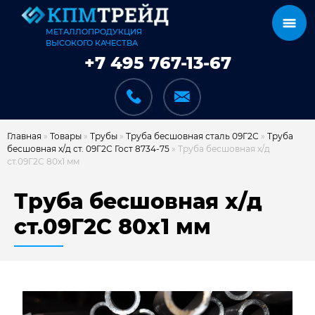
МЕТАЛЛОПРОДУКЦИЯ
ВЫСОКОГО КАЧЕСТВА
+7 495 767-13-67
Главная
»
Товары
»
Трубы
»
Труба бесшовная сталь 09Г2С
»
Труба
бесшовная х/д ст. 09Г2С Гост 8734-75
»
Труба бесшовная х/д
ст.09Г2С 80х1 мм
КАТАЛОГ
Труба бесшовная х/д
ст.09Г2С 80х1 мм
КАРКАСЫ
КАК МЫ РАБОТАЕМ
ДОСТАВКА И ОПЛАТА