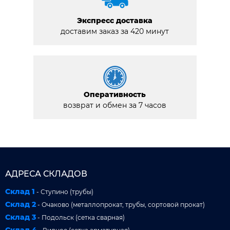
Экспресс доставка
доставим заказ за 420 минут
Оперативность
возврат и обмен за 7 часов
АДРЕСА СКЛАДОВ
Склад 1
- Ступино (трубы)
Склад 2
- Очаково (металлопрокат, трубы, сортовой прокат)
Склад 3
- Подольск (сетка сварная)
Склад 4