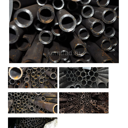
НАШИ ОБЪЕКТЫ
ОТЗЫВЫ
О НАС
БЛОГ
КОНТАКТЫ