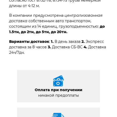
согласно Гост 8732-78, 8734-75 трубы немерной
длины от 4-12 м.
В компании предусмотрена
централизованная
доставка
собственным авто транспортом,
состоящим из 14 единиц, грузоподъемностью:
до
1.5тн, до 2тн, до 5тн, до 20тн.
Варианты доставок
:
1.
В день заказа
2.
Экспресс
доставка за 8 часов
3.
Доставка СБ-ВС
4.
Доставка
24ч/7дн.
Оплата при получении
никакой предоплаты