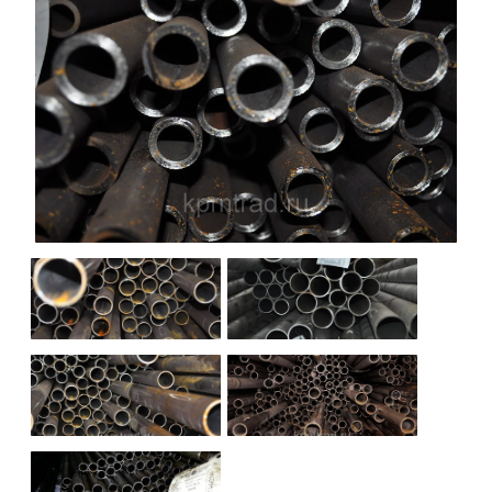
НАШИ ОБЪЕКТЫ
ОТЗЫВЫ
О НАС
БЛОГ
КОНТАКТЫ