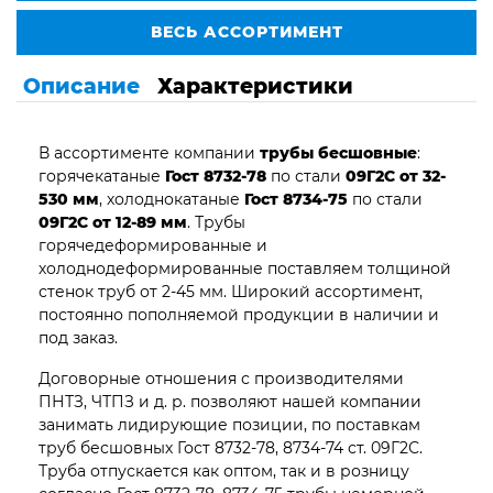
ВЕСЬ АССОРТИМЕНТ
Описание
Характеристики
В ассортименте компании
трубы бесшовные
:
горячекатаные
Гост 8732-78
по стали
09Г2С от 32-
530 мм
, холоднокатаные
Гост 8734-75
по стали
09Г2С от 12-89 мм
. Трубы
горячедеформированные и
холоднодеформированные поставляем толщиной
стенок труб от 2-45 мм. Широкий ассортимент,
постоянно пополняемой продукции в наличии и
под заказ.
Договорные отношения с производителями
ПНТЗ, ЧТПЗ и д. р. позволяют нашей компании
занимать лидирующие позиции, по поставкам
труб бесшовных Гост 8732-78, 8734-74 ст. 09Г2С.
Труба отпускается как оптом, так и в розницу