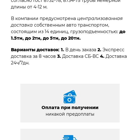
согласно Гост 8732-78, 8734-75 трубы немерной
длины от 4-12 м.
В компании предусмотрена
централизованная
доставка
собственным авто транспортом,
состоящим из 14 единиц, грузоподъемностью:
до
1.5тн, до 2тн, до 5тн, до 20тн.
Варианты доставок
:
1.
В день заказа
2.
Экспресс
доставка за 8 часов
3.
Доставка СБ-ВС
4.
Доставка
24ч/7дн.
Оплата при получении
никакой предоплаты