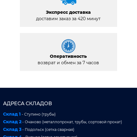
Экспресс доставка
доставим заказ за 420 минут
Оперативность
возврат и обмен за 7 часов
АДРЕСА СКЛАДОВ
Склад 1
- Ступино (трубы)
Склад 2
- Очаково (металлопрокат, трубы, сортовой прокат)
Склад 3
- Подольск (сетка сварная)
Склад 4