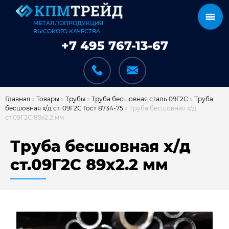
МЕТАЛЛОПРОДУКЦИЯ
ВЫСОКОГО КАЧЕСТВА
+7 495 767-13-67
Главная
»
Товары
»
Трубы
»
Труба бесшовная сталь 09Г2С
»
Труба
бесшовная х/д ст. 09Г2С Гост 8734-75
»
Труба бесшовная х/д
ст.09Г2С 89х2.2 мм
КАТАЛОГ
Труба бесшовная х/д
ст.09Г2С 89х2.2 мм
КАРКАСЫ
КАК МЫ РАБОТАЕМ
ДОСТАВКА И ОПЛАТА