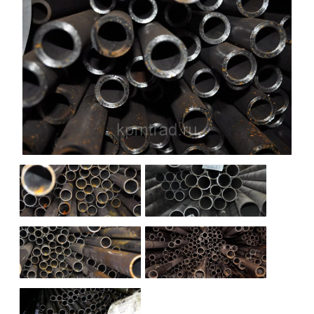
НАШИ ОБЪЕКТЫ
ОТЗЫВЫ
О НАС
БЛОГ
КОНТАКТЫ