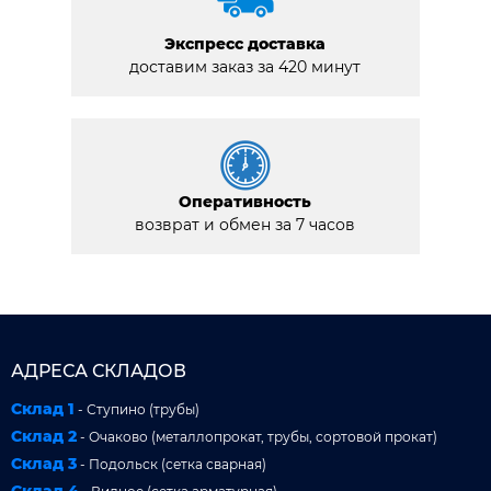
Экспресс доставка
доставим заказ за 420 минут
Оперативность
возврат и обмен за 7 часов
АДРЕСА СКЛАДОВ
Склад 1
- Ступино (трубы)
Склад 2
- Очаково (металлопрокат, трубы, сортовой прокат)
Склад 3
- Подольск (сетка сварная)
Склад 4