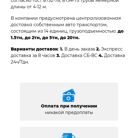
согласно Гост 8732-78, 8734-75 трубы немерной
длины от 4-12 м.
В компании предусмотрена
централизованная
доставка
собственным авто транспортом,
состоящим из 14 единиц, грузоподъемностью:
до
1.5тн, до 2тн, до 5тн, до 20тн.
Варианты доставок
:
1.
В день заказа
2.
Экспресс
доставка за 8 часов
3.
Доставка СБ-ВС
4.
Доставка
24ч/7дн.
Оплата при получении
никакой предоплаты