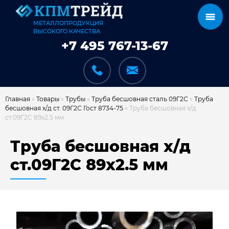
МЕТАЛЛОПРОДУКЦИЯ
ВЫСОКОГО КАЧЕСТВА
+7 495 767-13-67
Главная
»
Товары
»
Трубы
»
Труба бесшовная сталь 09Г2С
»
Труба
бесшовная х/д ст. 09Г2С Гост 8734-75
»
Труба бесшовная х/д
ст.09Г2С 89х2.5 мм
КАТАЛОГ
Труба бесшовная х/д
ст.09Г2С 89х2.5 мм
КАРКАСЫ
КАК МЫ РАБОТАЕМ
ДОСТАВКА И ОПЛАТА