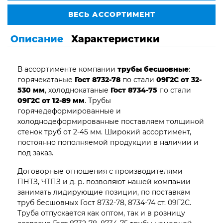
ВЕСЬ АССОРТИМЕНТ
Описание
Характеристики
В ассортименте компании
трубы бесшовные
:
горячекатаные
Гост 8732-78
по стали
09Г2С от 32-
530 мм
, холоднокатаные
Гост 8734-75
по стали
09Г2С от 12-89 мм
. Трубы
горячедеформированные и
холоднодеформированные поставляем толщиной
стенок труб от 2-45 мм. Широкий ассортимент,
постоянно пополняемой продукции в наличии и
под заказ.
Договорные отношения с производителями
ПНТЗ, ЧТПЗ и д. р. позволяют нашей компании
занимать лидирующие позиции, по поставкам
труб бесшовных Гост 8732-78, 8734-74 ст. 09Г2С.
Труба отпускается как оптом, так и в розницу