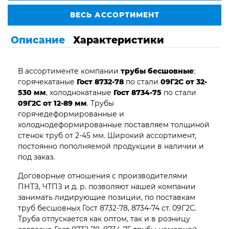
ВЕСЬ АССОРТИМЕНТ
Описание
Характеристики
В ассортименте компании
трубы бесшовные
:
горячекатаные
Гост 8732-78
по стали
09Г2С от 32-
530 мм
, холоднокатаные
Гост 8734-75
по стали
09Г2С от 12-89 мм
. Трубы
горячедеформированные и
холоднодеформированные поставляем толщиной
стенок труб от 2-45 мм. Широкий ассортимент,
постоянно пополняемой продукции в наличии и
под заказ.
Договорные отношения с производителями
ПНТЗ, ЧТПЗ и д. р. позволяют нашей компании
занимать лидирующие позиции, по поставкам
труб бесшовных Гост 8732-78, 8734-74 ст. 09Г2С.
Труба отпускается как оптом, так и в розницу