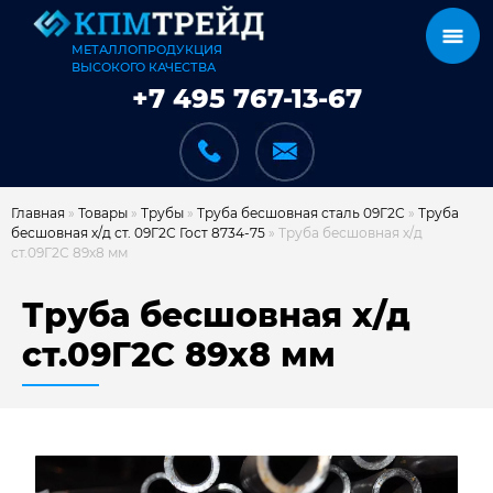
МЕТАЛЛОПРОДУКЦИЯ
ВЫСОКОГО КАЧЕСТВА
+7 495 767-13-67
Главная
»
Товары
»
Трубы
»
Труба бесшовная сталь 09Г2С
»
Труба
бесшовная х/д ст. 09Г2С Гост 8734-75
»
Труба бесшовная х/д
ст.09Г2С 89х8 мм
КАТАЛОГ
Труба бесшовная х/д
ст.09Г2С 89х8 мм
КАРКАСЫ
КАК МЫ РАБОТАЕМ
ДОСТАВКА И ОПЛАТА