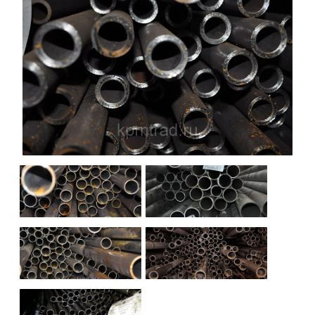
НАШИ ОБЪЕКТЫ
ОТЗЫВЫ
О НАС
БЛОГ
КОНТАКТЫ