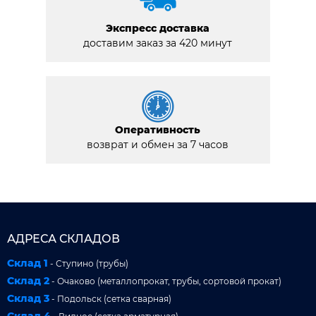
Экспресс доставка
доставим заказ за 420 минут
Оперативность
возврат и обмен за 7 часов
АДРЕСА СКЛАДОВ
Склад 1
- Ступино (трубы)
Склад 2
- Очаково (металлопрокат, трубы, сортовой прокат)
Склад 3
- Подольск (сетка сварная)
Склад 4