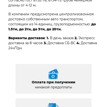
согласно Гост 8732-78, 8734-75 трубы немерной
длины от 4-12 м.
В компании предусмотрена
централизованная
доставка
собственным авто транспортом,
состоящим из 14 единиц, грузоподъемностью:
до
1.5тн, до 2тн, до 5тн, до 20тн.
Варианты доставок
:
1.
В день заказа
2.
Экспресс
доставка за 8 часов
3.
Доставка СБ-ВС
4.
Доставка
24ч/7дн.
Оплата при получении
никакой предоплаты