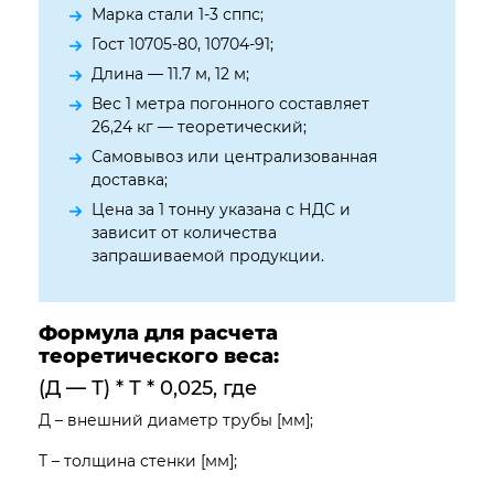
Марка стали 1-3 сппс;
Гост 10705-80, 10704-91;
Длина — 11.7 м, 12 м;
Вес 1 метра погонного составляет
26,24 кг — теоретический;
Самовывоз или централизованная
доставка;
Цена за 1 тонну указана с НДС и
зависит от количества
запрашиваемой продукции.
Формула для расчета
теоретического веса:
(Д — Т) * Т * 0,025, где
Д – внешний диаметр трубы [мм];
Т – толщина стенки [мм];