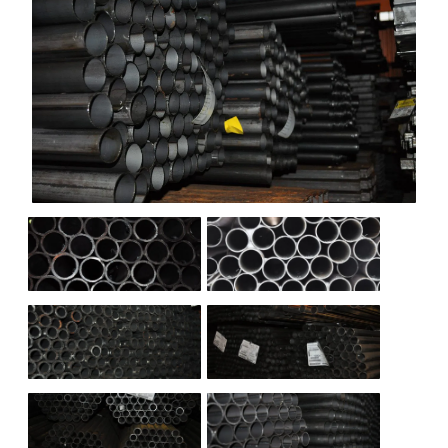
НАШИ ОБЪЕКТЫ
ОТЗЫВЫ
О НАС
БЛОГ
КОНТАКТЫ