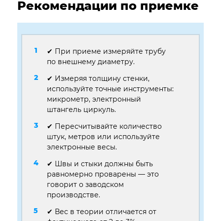
Рекомендации по приемке
✔ При приеме измеряйте трубу
по внешнему диаметру.
✔ Измеряя толщину стенки,
используйте точные инструменты:
микрометр, электронный
штангель циркуль.
✔ Пересчитывайте количество
штук, метров или используйте
электронные весы.
✔ Швы и стыки должны быть
равномерно проварены — это
говорит о заводском
производстве.
✔ Вес в теории отличается от