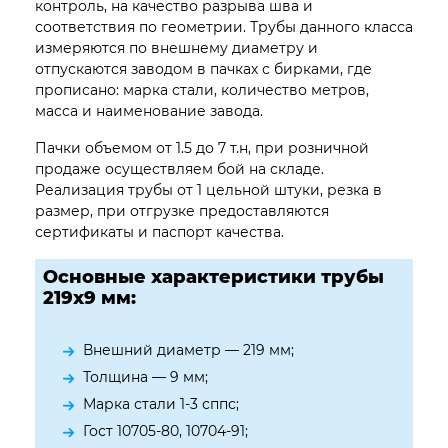
контроль, на качество разрыва шва и
соответствия по геометрии. Трубы данного класса
измеряются по внешнему диаметру и
отпускаются заводом в пачках с бирками, где
прописано: марка стали, количество метров,
масса и наименование завода.
Пачки объемом от 1.5 до 7 т.н, при розничной
продаже осуществляем бой на складе.
Реализация трубы от 1 цельной штуки, резка в
размер, при отгрузке предоставляются
сертификаты и паспорт качества.
Основные характеристики трубы
219х9 мм:
Внешний диаметр — 219 мм;
Толщина — 9 мм;
Марка стали 1-3 сппс;
Гост 10705-80, 10704-91;