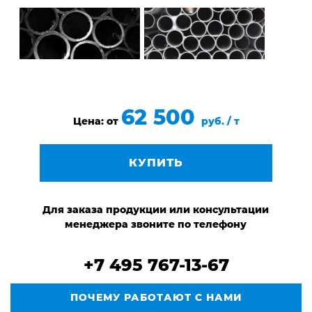
62 500
Цена: от
руб. / т
КУПИТЬ
Для заказа продукции или консультации
менеджера звоните по телефону
+7 495 767-13-67
ПОЧЕМУ РАБОТАЮТ С НАМИ