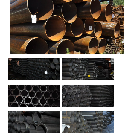
НАШИ ОБЪЕКТЫ
ОТЗЫВЫ
О НАС
БЛОГ
КОНТАКТЫ