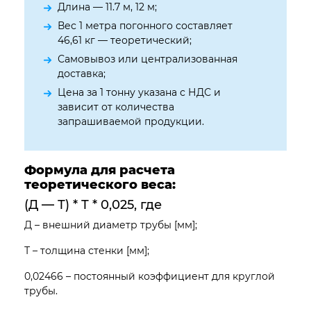
Длина — 11.7 м, 12 м;
Вес 1 метра погонного составляет
46,61 кг — теоретический;
Самовывоз или централизованная
доставка;
Цена за 1 тонну указана с НДС и
зависит от количества
запрашиваемой продукции.
Формула для расчета
теоретического веса:
(Д — Т) * Т * 0,025, где
Д – внешний диаметр трубы [мм];
Т – толщина стенки [мм];
0,02466 – постоянный коэффициент для круглой
трубы.