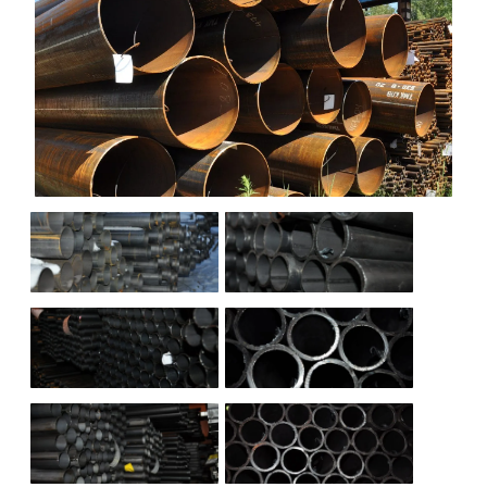
НАШИ ОБЪЕКТЫ
ОТЗЫВЫ
О НАС
БЛОГ
КОНТАКТЫ