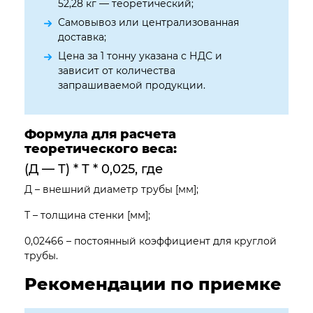
52,28 кг — теоретический;
Самовывоз или централизованная
доставка;
Цена за 1 тонну указана с НДС и
зависит от количества
запрашиваемой продукции.
Формула для расчета
теоретического веса:
(Д — Т) * Т * 0,025, где
Д – внешний диаметр трубы [мм];
Т – толщина стенки [мм];
0,02466 – постоянный коэффициент для круглой
трубы.
Рекомендации по приемке