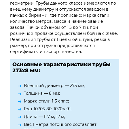
геометрии. Трубы данного класса измеряются по
внешнему диаметру и отпускаются заводом в
пачках с бирками, где прописано: марка стали,
количество метров, масса и наименование
завода. Пачки объемом от 1.5 до 7 т.н, при
розничной продаже осуществляем бой на складе.
Реализация трубы от 1 цельной штуки, резка в
размер, при отгрузке предоставляются
сертификаты и паспорт качества.
Основные характеристики трубы
273х8 мм:
Внешний диаметр — 273 мм;
Толщина — 8 мм;
Марка стали 1-3 сппс;
Гост 10705-80, 10704-91;
Длина — 11.7 м, 12 м;
Вес 1 метра погонного составляет