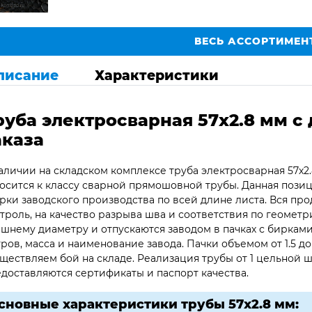
ВЕСЬ АССОРТИМЕН
писание
Характеристики
руба электросварная 57х2.8 мм с 
аказа
аличии на складском комплексе труба электросварная 57х2.
осится к классу сварной прямошовной трубы. Данная позици
рки заводского производства по всей длине листа. Вся пр
троль, на качество разрыва шва и соответствия по геометр
шнему диаметру и отпускаются заводом в пачках с бирками,
ров, масса и наименование завода. Пачки объемом от 1.5 до
ществляем бой на складе. Реализация трубы от 1 цельной шт
доставляются сертификаты и паспорт качества.
сновные характеристики трубы 57х2.8 мм: