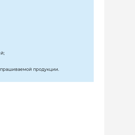
й;
 запрашиваемой продукции.