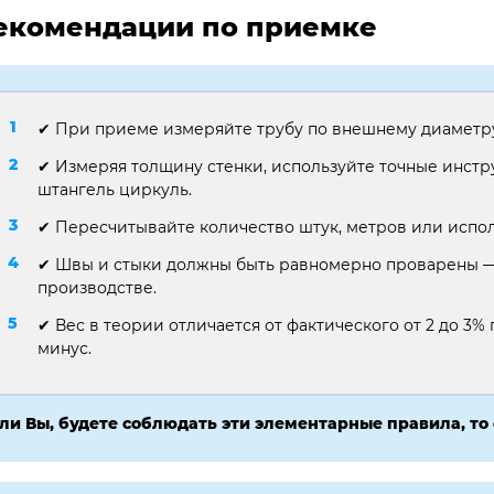
екомендации по приемке
✔ При приеме измеряйте трубу по внешнему диаметр
✔ Измеряя толщину стенки, используйте точные инст
штангель циркуль.
✔ Пересчитывайте количество штук, метров или испол
✔ Швы и стыки должны быть равномерно проварены — 
производстве.
✔ Вес в теории отличается от фактического от 2 до 3% п
минус.
ли Вы, будете соблюдать эти элементарные правила, то