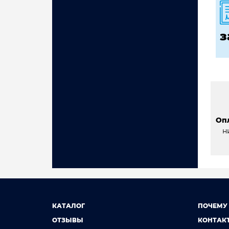
з
Оп
н
КАТАЛОГ
ПОЧЕМУ
ОТЗЫВЫ
КОНТАК