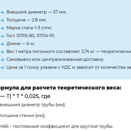
Внешний диаметр — 57 мм;
Толщина — 2.8 мм;
Марка стали 1-3 сппс;
Гост 10705-80, 10704-91;
Длина — 6 м;
Вес 1 метра погонного составляет 3,74 кг — теоретически
Самовывоз или централизованная доставка;
Цена за 1 тонну указана с НДС и зависит от количества
рмула для расчета теоретического веса:
— Т) * Т * 0,025, где
 внешний диаметр трубы [мм];
 толщина стенки [мм];
2466 – постоянный коэффициент для круглой трубы.