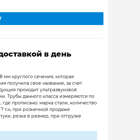
Т
доставкой в день
8 мм круглого сечения, которая
я получила свое название, за счет
одукция проходит ультразвуковой
ии. Трубы данного класса измеряются по
 где прописано: марка стали, количество
 7 т.н, при розничной продаже
уки, резка в размер, при отгрузке