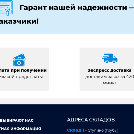
Гарант нашей надежности 
аказчики!
лата при получении
Экспресс доставка
икакой предоплаты
доставим заказ за 420
минут
АДРЕСА СКЛАДОВ
 ВЫБИРАЮТ НАС
ТНАЯ ИНФОРМАЦИЯ
Склад 1
- Ступино (трубы)