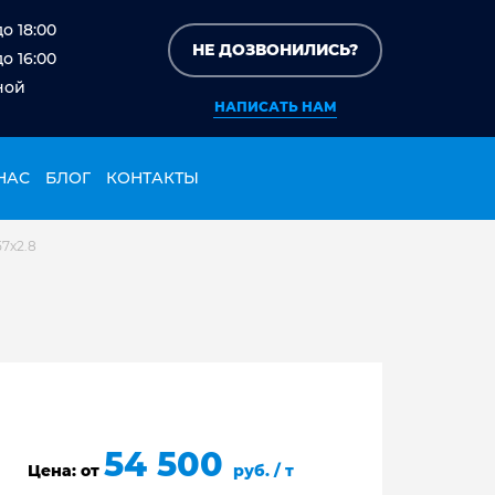
до 18:00
НЕ ДОЗВОНИЛИСЬ?
до 16:00
ной
НАПИСАТЬ НАМ
НАС
БЛОГ
КОНТАКТЫ
7х2.8
54 500
Цена: от
руб. / т