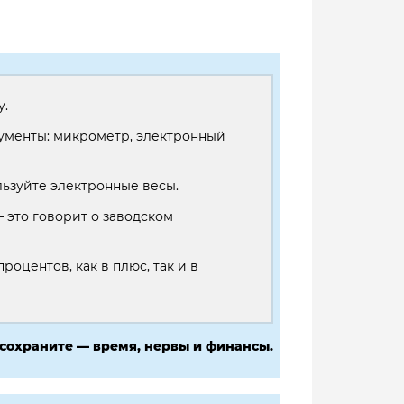
у.
рументы: микрометр, электронный
ьзуйте электронные весы.
это говорит о заводском
роцентов, как в плюс, так и в
 сохраните — время, нервы и финансы.