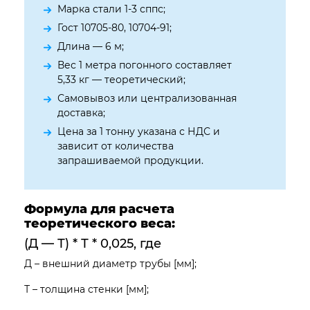
Марка стали 1-3 сппс;
Гост 10705-80, 10704-91;
Длина — 6 м;
Вес 1 метра погонного составляет
5,33 кг — теоретический;
Самовывоз или централизованная
доставка;
Цена за 1 тонну указана с НДС и
зависит от количества
запрашиваемой продукции.
Формула для расчета
теоретического веса:
(Д — Т) * Т * 0,025, где
Д – внешний диаметр трубы [мм];
Т – толщина стенки [мм];