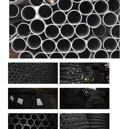
НАШИ ОБЪЕКТЫ
ОТЗЫВЫ
О НАС
БЛОГ
КОНТАКТЫ