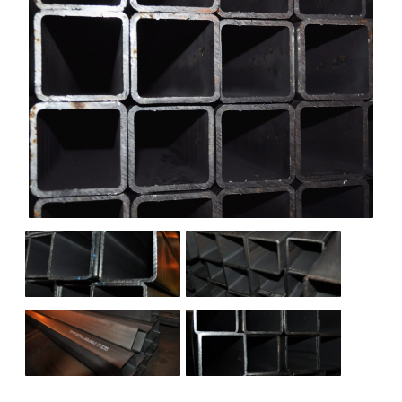
НАШИ ОБЪЕКТЫ
ОТЗЫВЫ
О НАС
БЛОГ
КОНТАКТЫ