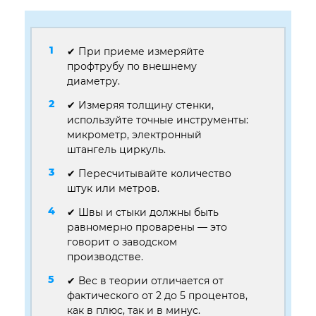
✔ При приеме измеряйте
профтрубу по внешнему
диаметру.
✔ Измеряя толщину стенки,
используйте точные инструменты:
микрометр, электронный
штангель циркуль.
✔ Пересчитывайте количество
штук или метров.
✔ Швы и стыки должны быть
равномерно проварены — это
говорит о заводском
производстве.
✔ Вес в теории отличается от
фактического от 2 до 5 процентов,
как в плюс, так и в минус.