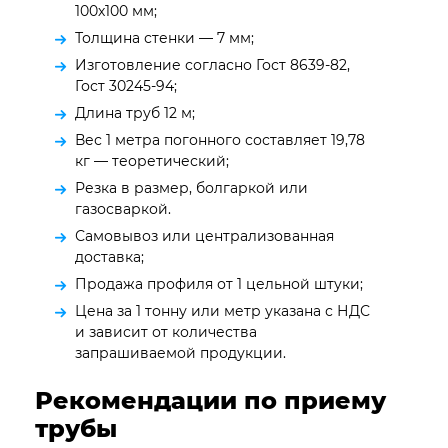
100х100 мм;
Толщина стенки — 7 мм;
Изготовление согласно Гост 8639-82,
Гост 30245-94;
Длина труб 12 м;
Вес 1 метра погонного составляет 19,78
кг — теоретический;
Резка в размер, болгаркой или
газосваркой.
Самовывоз или централизованная
доставка;
Продажа профиля от 1 цельной штуки;
Цена за 1 тонну или метр указана с НДС
и зависит от количества
запрашиваемой продукции.
Рекомендации по приему
трубы