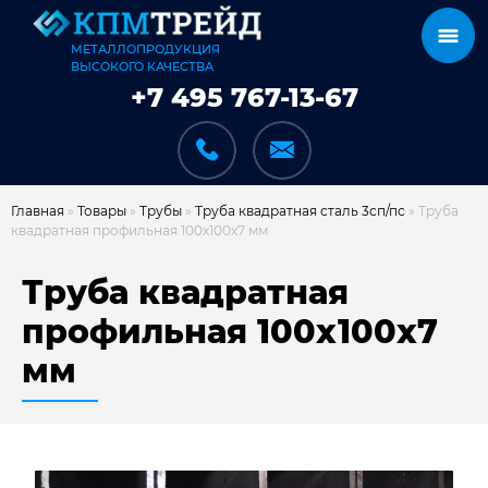
МЕТАЛЛОПРОДУКЦИЯ
ВЫСОКОГО КАЧЕСТВА
+7 495 767-13-67
Главная
»
Товары
»
Трубы
»
Труба квадратная сталь 3сп/пс
»
Труба
квадратная профильная 100х100х7 мм
КАТАЛОГ
Труба квадратная
профильная 100х100х7
мм
КАРКАСЫ
КАК МЫ РАБОТАЕМ
ДОСТАВКА И ОПЛАТА