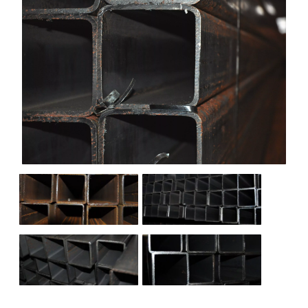
НАШИ ОБЪЕКТЫ
ОТЗЫВЫ
О НАС
БЛОГ
КОНТАКТЫ