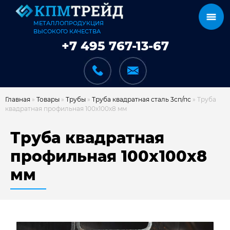
МЕТАЛЛОПРОДУКЦИЯ
ВЫСОКОГО КАЧЕСТВА
+7 495 767-13-67
Главная
»
Товары
»
Трубы
»
Труба квадратная сталь 3сп/пс
»
Труба
квадратная профильная 100х100х8 мм
КАТАЛОГ
Труба квадратная
профильная 100х100х8
мм
КАРКАСЫ
КАК МЫ РАБОТАЕМ
ДОСТАВКА И ОПЛАТА