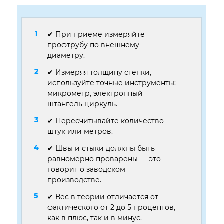
✔ При приеме измеряйте
профтрубу по внешнему
диаметру.
✔ Измеряя толщину стенки,
используйте точные инструменты:
микрометр, электронный
штангель циркуль.
✔ Пересчитывайте количество
штук или метров.
✔ Швы и стыки должны быть
равномерно проварены — это
говорит о заводском
производстве.
✔ Вес в теории отличается от
фактического от 2 до 5 процентов,
как в плюс, так и в минус.