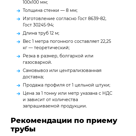
100х100 мм;
Толщина стенки — 8 мм;
Изготовление согласно Гост 8639-82,
Гост 30245-94;
Длина труб 12 м;
Вес 1 метра погонного составляет 22,25
кг — теоретический;
Резка в размер, болгаркой или
газосваркой.
Самовывоз или централизованная
доставка;
Продажа профиля от 1 цельной штуки;
Цена за 1 тонну или метр указана с НДС
и зависит от количества
запрашиваемой продукции.
Рекомендации по приему
трубы