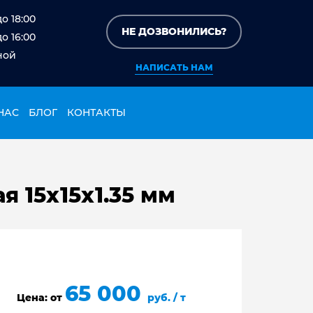
до 18:00
НЕ ДОЗВОНИЛИСЬ?
до 16:00
ной
НАПИСАТЬ НАМ
НАС
БЛОГ
КОНТАКТЫ
 15х15х1.35 мм
65 000
Цена: от
руб. / т