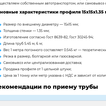
ществляем собственным автотранспортом, или самовывоз с
новные характеристики профиля 15х15х1.35
Размер по внешнему диаметру — 15х15 мм;
Толщина стенки — 1.35 мм;
Изготовление согласно Гост 8639-82, Гост 30245-94;
Длина труб 5.45 м, 6 м;
Вес 1 метра погонного составляет 0.545 кг — теоретическ
Резка в размер, болгаркой или газосваркой.
Самовывоз или централизованная доставка;
Продажа профиля от 1 цельной штуки;
Цена за 1 тонну или метр указана с НДС и зависит от ко
екомендации по приему трубы