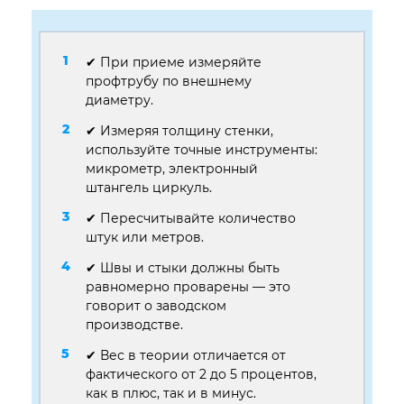
✔ При приеме измеряйте
профтрубу по внешнему
диаметру.
✔ Измеряя толщину стенки,
используйте точные инструменты:
микрометр, электронный
штангель циркуль.
✔ Пересчитывайте количество
штук или метров.
✔ Швы и стыки должны быть
равномерно проварены — это
говорит о заводском
производстве.
✔ Вес в теории отличается от
фактического от 2 до 5 процентов,
как в плюс, так и в минус.