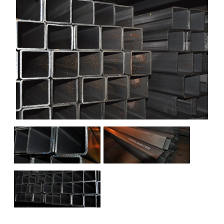
НАШИ ОБЪЕКТЫ
ОТЗЫВЫ
О НАС
БЛОГ
КОНТАКТЫ