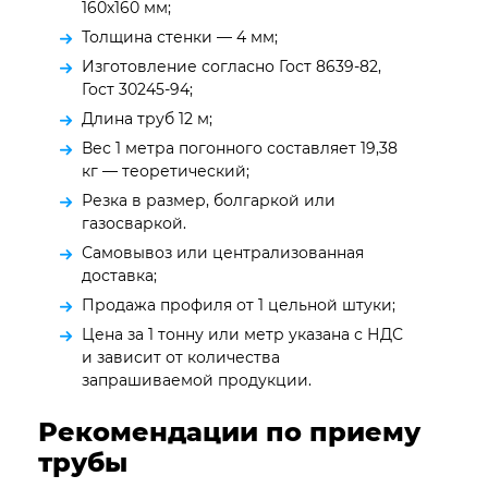
160х160 мм;
Толщина стенки — 4 мм;
Изготовление согласно Гост 8639-82,
Гост 30245-94;
Длина труб 12 м;
Вес 1 метра погонного составляет 19,38
кг — теоретический;
Резка в размер, болгаркой или
газосваркой.
Самовывоз или централизованная
доставка;
Продажа профиля от 1 цельной штуки;
Цена за 1 тонну или метр указана с НДС
и зависит от количества
запрашиваемой продукции.
Рекомендации по приему
трубы