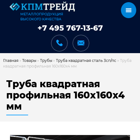
МЕТАЛЛОПРОДУКЦИЯ
ВЫСОКОГО КАЧЕСТВА
+7 495 767-13-67
Главная
»
Товары
»
Трубы
»
Труба квадратная сталь 3сп/пс
»
Труба
квадратная профильная 160х160х4 мм
КАТАЛОГ
Труба квадратная
профильная 160х160х4
мм
КАРКАСЫ
КАК МЫ РАБОТАЕМ
ДОСТАВКА И ОПЛАТА