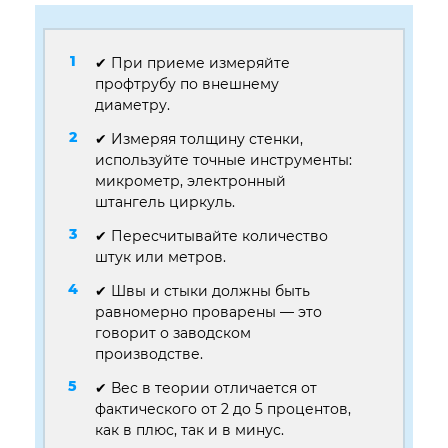
✔ При приеме измеряйте
профтрубу по внешнему
диаметру.
✔ Измеряя толщину стенки,
используйте точные инструменты:
микрометр, электронный
штангель циркуль.
✔ Пересчитывайте количество
штук или метров.
✔ Швы и стыки должны быть
равномерно проварены — это
говорит о заводском
производстве.
✔ Вес в теории отличается от
фактического от 2 до 5 процентов,
как в плюс, так и в минус.