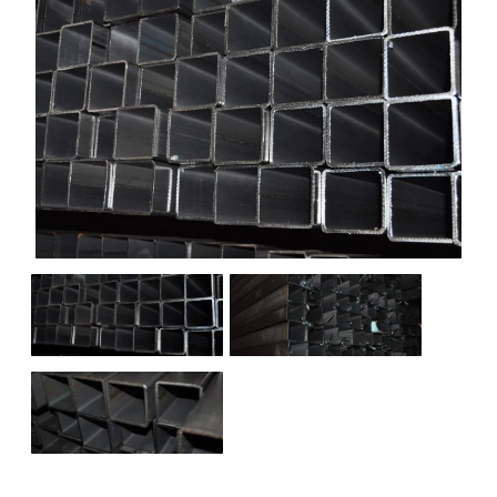
НАШИ ОБЪЕКТЫ
ОТЗЫВЫ
О НАС
БЛОГ
КОНТАКТЫ