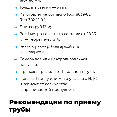
160х160 мм;
Толщина стенки — 6 мм;
Изготовление согласно Гост 8639-82,
Гост 30245-94;
Длина труб 12 м;
Вес 1 метра погонного составляет 28,53
кг — теоретический;
Резка в размер, болгаркой или
газосваркой.
Самовывоз или централизованная
доставка;
Продажа профиля от 1 цельной штуки;
Цена за 1 тонну или метр указана с НДС
и зависит от количества
запрашиваемой продукции.
Рекомендации по приему
трубы