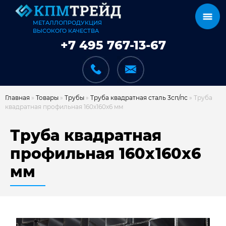
МЕТАЛЛОПРОДУКЦИЯ
ВЫСОКОГО КАЧЕСТВА
+7 495 767-13-67
Главная
»
Товары
»
Трубы
»
Труба квадратная сталь 3сп/пс
»
Труба
квадратная профильная 160х160х6 мм
КАТАЛОГ
Труба квадратная
профильная 160х160х6
мм
КАРКАСЫ
КАК МЫ РАБОТАЕМ
ДОСТАВКА И ОПЛАТА