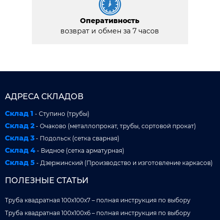
Оперативность
возврат и обмен за 7 часов
АДРЕСА СКЛАДОВ
Склад 1
- Ступино (трубы)
Склад 2
- Очаково (металлопрокат, трубы, сортовой прокат)
Склад 3
- Подольск (сетка сварная)
Склад 4
- Видное (сетка арматурная)
Склад 5
- Дзержинский (Производство и изготовление каркасов)
ПОЛЕЗНЫЕ СТАТЬИ
Труба квадратная 100x100x7 – полная инструкция по выбору
Труба квадратная 100x100x6 – полная инструкция по выбору