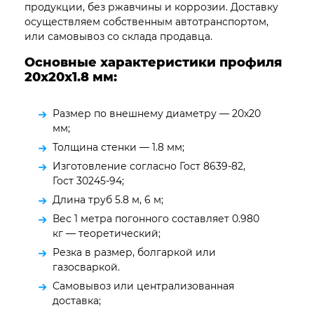
продукции, без ржавчины и коррозии. Доставку
осуществляем собственным автотранспортом,
или самовывоз со склада продавца.
Основные характеристики профиля
20х20х1.8
мм:
Размер по внешнему диаметру — 20х20
мм;
Толщина стенки — 1.8 мм;
Изготовление согласно Гост 8639-82,
Гост 30245-94;
Длина труб 5.8 м, 6 м;
Вес 1 метра погонного составляет 0.980
кг — теоретический;
Резка в размер, болгаркой или
газосваркой.
Самовывоз или централизованная
доставка;