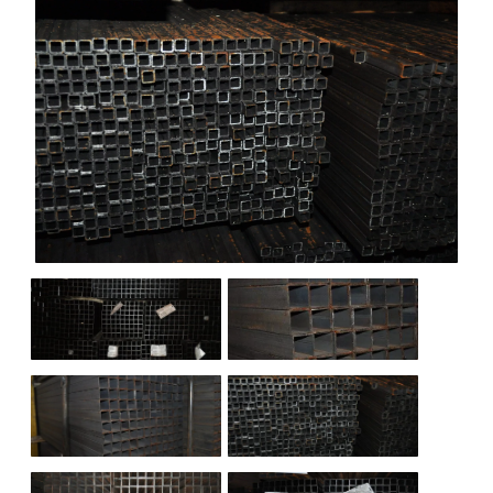
НАШИ ОБЪЕКТЫ
ОТЗЫВЫ
О НАС
БЛОГ
КОНТАКТЫ