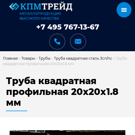
МЕТАЛЛОПРОДУКЦИЯ
ВЫСОКОГО КАЧЕСТВА
+7 495 767-13-67
Главная
»
Товары
»
Трубы
»
Труба квадратная сталь 3сп/пс
»
Труба
квадратная профильная 20х20х1.8 мм
КАТАЛОГ
Труба квадратная
профильная 20х20х1.8
мм
КАРКАСЫ
КАК МЫ РАБОТАЕМ
ДОСТАВКА И ОПЛАТА