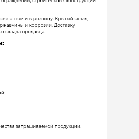
 ограждений, строительных конструкций
кве оптом и в розницу. Крытый склад
 ржавчины и коррозии. Доставку
о склада продавца.
м:
ий;
личества запрашиваемой продукции.