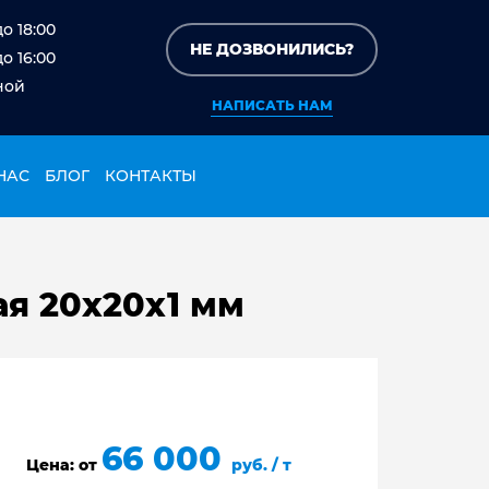
до 18:00
НЕ ДОЗВОНИЛИСЬ?
до 16:00
ной
НАПИСАТЬ НАМ
НАС
БЛОГ
КОНТАКТЫ
я 20х20х1 мм
66 000
Цена: от
руб. / т