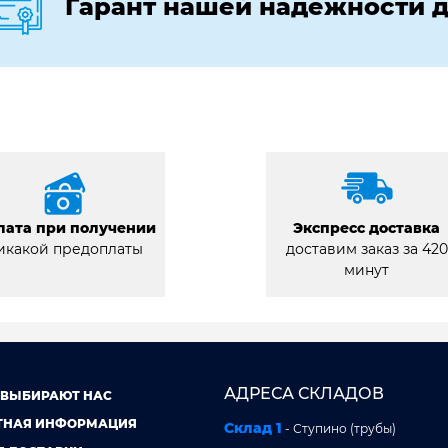
Гарант нашей надежности д
лата при получении
Экспресс доставка
икакой предоплаты
доставим заказ за 420
минут
АДРЕСА СКЛАДОВ
 ВЫБИРАЮТ НАС
ТНАЯ ИНФОРМАЦИЯ
Склад 1
- Ступино (трубы)