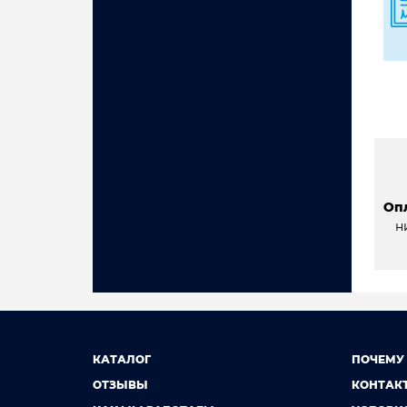
Оп
н
КАТАЛОГ
ПОЧЕМУ
ОТЗЫВЫ
КОНТАК