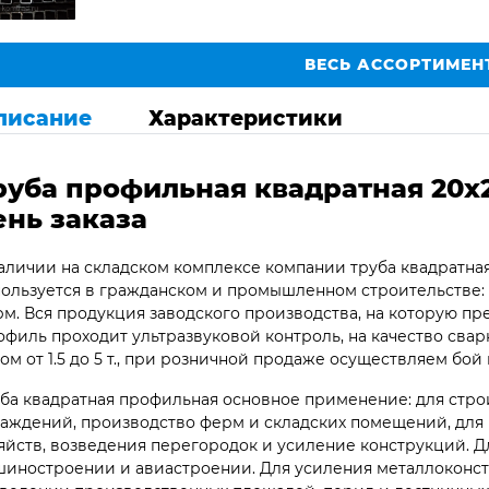
ВЕСЬ АССОРТИМЕН
писание
Характеристики
руба профильная квадратная 20х2
ень заказа
аличии на складском комплексе компании труба квадратная
ользуется в гражданском и промышленном строительстве: 
м. Вся продукция заводского производства, на которую пр
филь проходит ультразвуковой контроль, на качество сварк
ом от 1.5 до 5 т., при розничной продаже осуществляем бой 
ба квадратная профильная основное применение: для стро
аждений, производство ферм и складских помещений, для 
яйств, возведения перегородок и усиление конструкций. Д
иностроении и авиастроении. Для усиления металлоконст