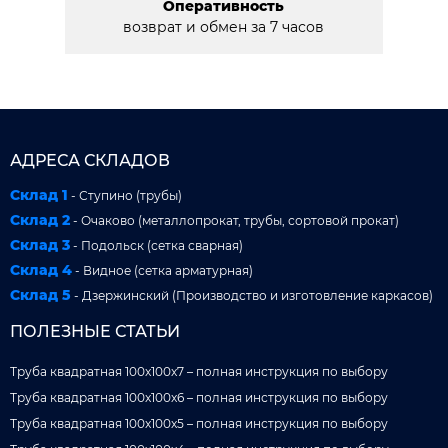
Оперативность
возврат и обмен за 7 часов
АДРЕСА СКЛАДОВ
Склад 1
- Ступино (трубы)
Склад 2
- Очаково (металлопрокат, трубы, сортовой прокат)
Склад 3
- Подольск (сетка сварная)
Склад 4
- Видное (сетка арматурная)
Склад 5
- Дзержинский (Производство и изготовление каркасов)
ПОЛЕЗНЫЕ СТАТЬИ
Труба квадратная 100x100x7 – полная инструкция по выбору
Труба квадратная 100x100x6 – полная инструкция по выбору
Труба квадратная 100x100x5 – полная инструкция по выбору