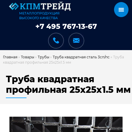
МЕТАЛЛОПРОДУКЦИЯ
ВЫСОКОГО КАЧЕСТВА
+7 495 767-13-67
Главная
»
Товары
»
Трубы
»
Труба квадратная сталь 3сп/пс
»
Труба
квадратная профильная 25х25х1.5 мм
КАТАЛОГ
Труба квадратная
профильная 25х25х1.5 мм
КАРКАСЫ
КАК МЫ РАБОТАЕМ
ДОСТАВКА И ОПЛАТА