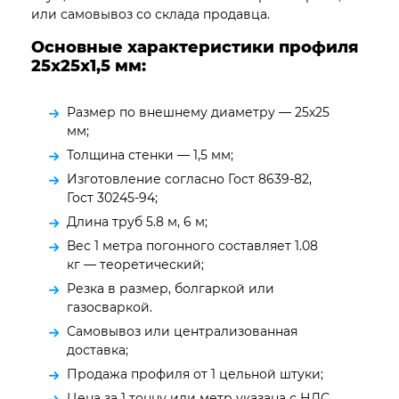
или самовывоз со склада продавца.
Основные характеристики профиля
25х25х1,5
мм:
Размер по внешнему диаметру — 25х25
мм;
Толщина стенки — 1,5 мм;
Изготовление согласно Гост 8639-82,
Гост 30245-94;
Длина труб 5.8 м, 6 м;
Вес 1 метра погонного составляет 1.08
кг — теоретический;
Резка в размер, болгаркой или
газосваркой.
Самовывоз или централизованная
доставка;
Продажа профиля от 1 цельной штуки;
Цена за 1 тонну или метр указана с НДС