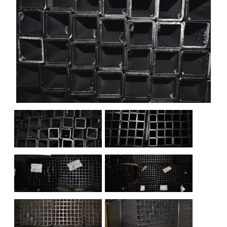
НАШИ ОБЪЕКТЫ
ОТЗЫВЫ
О НАС
БЛОГ
КОНТАКТЫ