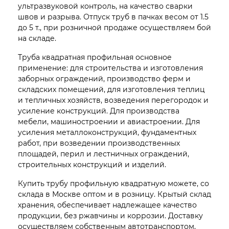
ультразвуковой контроль, на качество сварки
швов и разрыва. Отпуск труб в пачках весом от 1.5
до 5 т., при розничной продаже осуществляем бой
на складе.
Труба квадратная профильная основное
применение: для строительства и изготовления
заборных ограждений, производство ферм и
складских помещений, для изготовления теплиц
и тепличных хозяйств, возведения перегородок и
усиление конструкций. Для производства
мебели, машиностроении и авиастроении. Для
усиления металлоконструкций, фундаментных
работ, при возведении производственных
площадей, перил и лестничных ограждений,
строительных конструкций и изделий.
Купить трубу профильную квадратную можете, со
склада в Москве оптом и в розницу. Крытый склад
хранения, обеспечивает надлежащее качество
продукции, без ржавчины и коррозии. Доставку
осуществляем собственным автотранспортом,