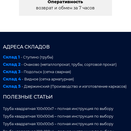
Оперативность
возврат и обмен за 7 часов
АДРЕСА СКЛАДОВ
Склад 1
- Ступино (трубы)
Склад 2
- Очаково (металлопрокат, трубы, сортовой прокат)
Склад 3
- Подольск (сетка сварная)
Склад 4
- Видное (сетка арматурная)
Склад 5
- Дзержинский (Производство и изготовление каркасов)
ПОЛЕЗНЫЕ СТАТЬИ
Труба квадратная 100x100x7 – полная инструкция по выбору
Труба квадратная 100x100x6 – полная инструкция по выбору
Труба квадратная 100x100x5 – полная инструкция по выбору