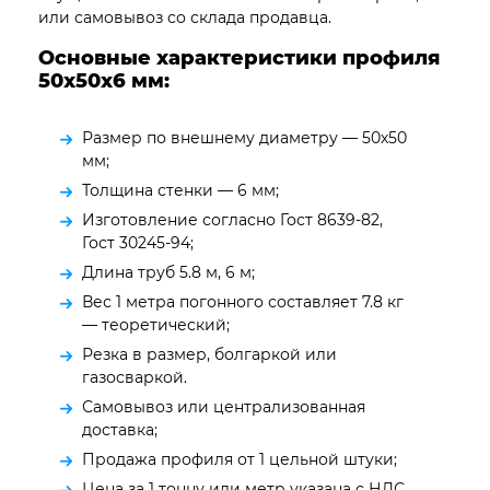
или самовывоз со склада продавца.
Основные характеристики профиля
50х50х6
мм:
Размер по внешнему диаметру — 50х50
мм;
Толщина стенки — 6 мм;
Изготовление согласно Гост 8639-82,
Гост 30245-94;
Длина труб 5.8 м, 6 м;
Вес 1 метра погонного составляет 7.8 кг
— теоретический;
Резка в размер, болгаркой или
газосваркой.
Самовывоз или централизованная
доставка;
Продажа профиля от 1 цельной штуки;
Цена за 1 тонну или метр указана с НДС