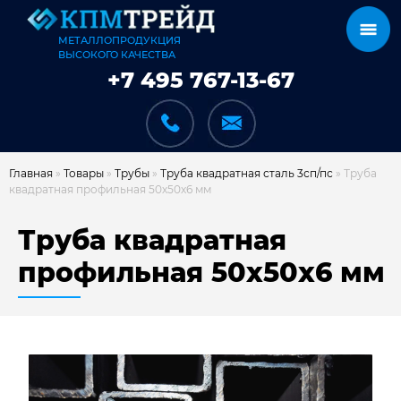
МЕТАЛЛОПРОДУКЦИЯ
ВЫСОКОГО КАЧЕСТВА
+7 495 767-13-67
Главная
»
Товары
»
Трубы
»
Труба квадратная сталь 3сп/пс
»
Труба
квадратная профильная 50х50х6 мм
КАТАЛОГ
Труба квадратная
профильная 50х50х6 мм
КАРКАСЫ
КАК МЫ РАБОТАЕМ
ДОСТАВКА И ОПЛАТА