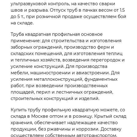
ультразвуковой контроль, на качество сварки
швов и разрыва. Отпуск труб в пачках весом от 1.5
до 5 т., при розничной продаже осуществляем бой
на складе.
Труба квадратная профильная основное
применение: для строительства и изготовления
заборных ограждений, производство ферм и
складских помещений, для изготовления теплиц
и тепличных хозяйств, возведения перегородок и
усиление конструкций. Для производства
мебели, машиностроении и авиастроении. Для
усиления металлоконструкций, фундаментных
работ, при возведении производственных
площадей, перил и лестничных ограждений,
строительных конструкций и изделий.
Купить трубу профильную квадратную можете, со
склада в Москве оптом и в розницу. Крытый склад
хранения, обеспечивает надлежащее качество
продукции, без ржавчины и коррозии. Доставку
осуществляем собственным автотранспортом,