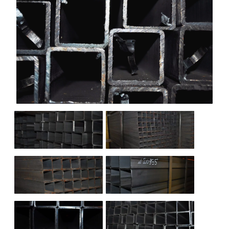
НАШИ ОБЪЕКТЫ
ОТЗЫВЫ
О НАС
БЛОГ
КОНТАКТЫ